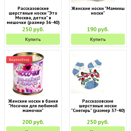
Рассказовские
Женские носки "Мамины
шерстяные носки "Это
носки"
Москва, детка" в
мешочке (размер 36-40)
250 руб.
190 руб.
Купить
Купить
Видеообзор
Женские носки в банке
Рассказовские
"Носочки для любимой
шерстяные носки
мамочки"
"Снегирь" (размер 37-40)
200 руб.
250 руб.