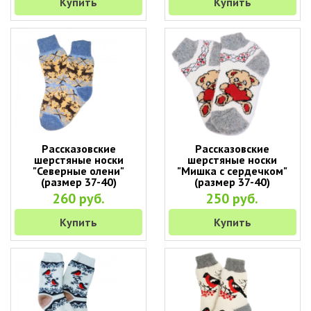
Купить
Купить
Рассказовские
Рассказовские
шерстяные носки
шерстяные носки
"Северные олени"
"Мишка с сердечком"
(размер 37-40)
(размер 37-40)
260 руб.
250 руб.
Купить
Купить