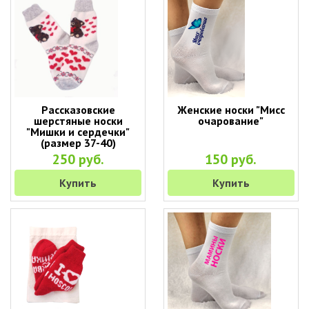
Рассказовские
Женские носки "Мисс
шерстяные носки
очарование"
"Мишки и сердечки"
(размер 37-40)
250 руб.
150 руб.
Купить
Купить