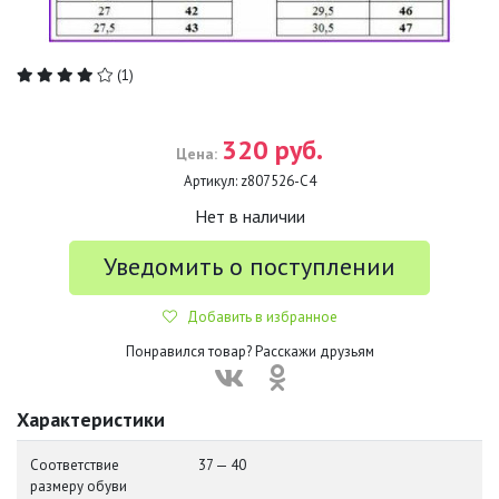
(1)
320 руб.
Цена:
Артикул:
z807526-С4
Нет в наличии
Уведомить о поступлении
Добавить в избранное
Понравился товар? Расскажи друзьям
Характеристики
Соответствие
37 — 40
размеру обуви