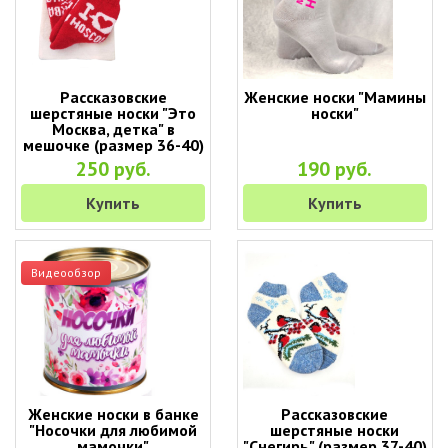
Рассказовские
Женские носки "Мамины
шерстяные носки "Это
носки"
Москва, детка" в
мешочке (размер 36-40)
250 руб.
190 руб.
Купить
Купить
Видеообзор
Женские носки в банке
Рассказовские
"Носочки для любимой
шерстяные носки
мамочки"
"Снегирь" (размер 37-40)