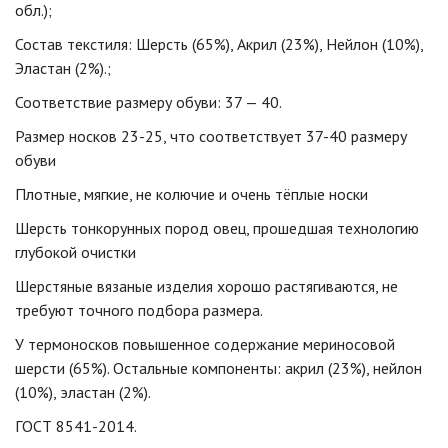
обл.);
Состав текстиля: Шерсть (65%), Акрил (23%), Нейлон (10%),
Эластан (2%).;
Соответствие размеру обуви: 37 — 40.
Размер носков 23-25, что соответствует 37-40 размеру
обуви
Плотные, мягкие, не колючие и очень тёплые носки
Шерсть тонкорунных пород овец, прошедшая технологию
глубокой очистки
Шерстяные вязаные изделия хорошо растягиваются, не
требуют точного подбора размера.
У термоносков повышенное содержание мериносовой
шерсти (65%). Остальные компоненты: акрил (23%), нейлон
(10%), эластан (2%).
ГОСТ 8541-2014.