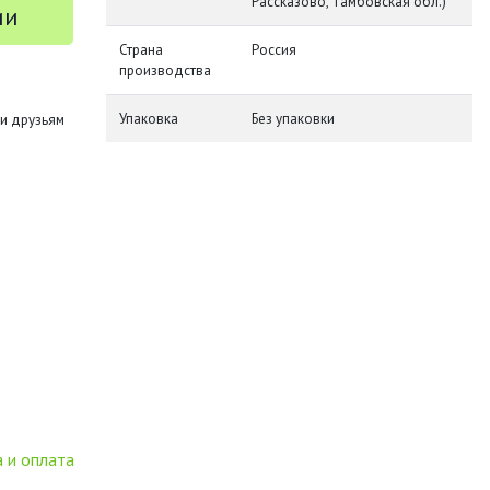
Рассказово, Тамбовская обл.)
ии
Страна
Россия
производства
Упаковка
Без упаковки
и друзьям
 и оплата