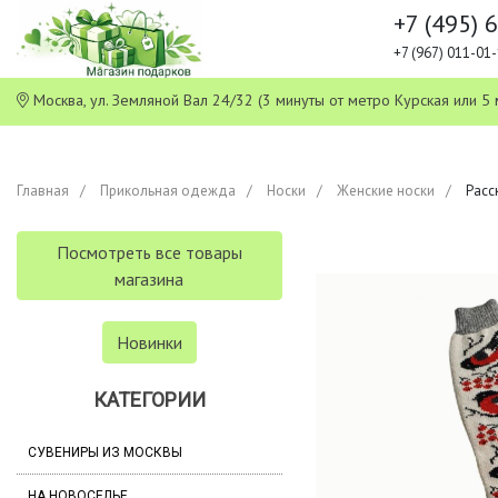
+7 (495) 
+7 (967) 011-0
Москва, ул. Земляной Вал 24/32 (3 минуты от метро Курская или
Главная
Прикольная одежда
Носки
Женские носки
Расс
Посмотреть все товары
магазина
Новинки
КАТЕГОРИИ
СУВЕНИРЫ ИЗ МОСКВЫ
НА НОВОСЕЛЬЕ