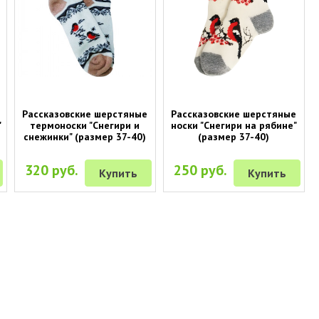
Рассказовские шерстяные
Рассказовские шерстяные
"
термоноски "Снегири и
носки "Снегири на рябине"
снежинки" (размер 37-40)
(размер 37-40)
320 руб.
250 руб.
Купить
Купить