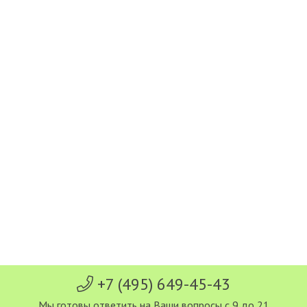
+7 (495) 649-45-43
Мы готовы ответить на Ваши вопросы с 9 до 21