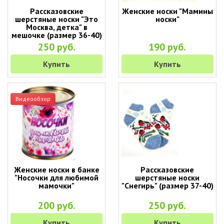
Рассказовские
Женские носки "Мамины
шерстяные носки "Это
носки"
Москва, детка" в
мешочке (размер 36-40)
250 руб.
190 руб.
Купить
Купить
Видеообзор
Женские носки в банке
Рассказовские
"Носочки для любимой
шерстяные носки
мамочки"
"Снегирь" (размер 37-40)
200 руб.
250 руб.
Купить
Купить