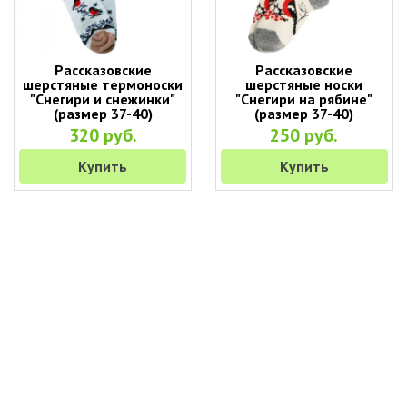
Рассказовские
Рассказовские
шерстяные термоноски
шерстяные носки
"Снегири и снежинки"
"Снегири на рябине"
(размер 37-40)
(размер 37-40)
320 руб.
250 руб.
Купить
Купить
+7 (495) 649-45-43