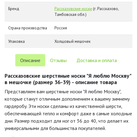
Бренд
Рассказовские носки
(г. Рассказово,
Тамбовская обл.)
Страна производства
Россия
Упаковка
Холщовый мешочек
Описание
Отзывы
Доставка и оплата
Рассказовские шерстяные носки "Я люблю Москву"
в мешочке (размер 36-39) - описание товара
Представляем вам шерстяные носки "Я люблю Москву",
которые станут отличным дополнением к вашему зимнему
гардеробу. Эти носки сделаны из качественной шерсти,
обеспечивающей тепло и комфорт даже в самые холодные
дни. Размер подходит для ног от 36 до 40, что делает их
универсальными для большинства покупателей.