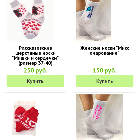
Рассказовские
Женские носки "Мисс
шерстяные носки
очарование"
"Мишки и сердечки"
(размер 37-40)
250 руб.
150 руб.
Купить
Купить