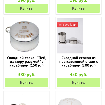
290 руб.
290 руб.
Купить
Купить
Видеообзор
Складной стакан "Пей,
Складной стакан из
да меру разумей" с
нержавеющей стали с
карабином (150 мл)
карабином (200 мл)
380 руб.
450 руб.
Купить
Купить