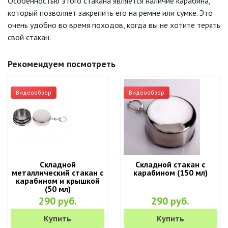
Особенностью этого стакана является наличие карабина,
который позволяет закрепить его на ремне или сумке. Это
очень удобно во время походов, когда вы не хотите терять
свой стакан.
Рекомендуем посмотреть
Видеообзор
Видеообзор
Складной
Складной стакан с
металлический стакан с
карабином (150 мл)
карабином и крышкой
(50 мл)
290 руб.
290 руб.
Купить
Купить