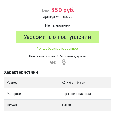
350 руб.
Цена:
Артикул:
z46100723
Нет в наличии
Уведомить о поступлении
Добавить в избранное
Понравился товар? Расскажи друзьям
Характеристики
Размер
7.5 × 6.5 × 6.5 см
Материал
Нержавеющая сталь
Объем
150 мл