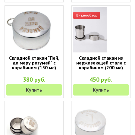
Видеообзор
Складной стакан "Пей,
Складной стакан из
да меру разумей" с
нержавеющей стали с
карабином (150 мл)
карабином (200 мл)
380 руб.
450 руб.
Купить
Купить