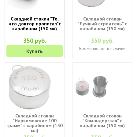
Складной стакан "То,
Складной стакан
что доктор прописал"с
"Лучший строитель" с
карабином (150 мл)
карабином (150 мл)
350 руб.
350 руб.
Временно нет в наличии
Купить
Складной стакан
Складной стакан
"Наркомовские 100
"Командирская" с
грамм" с карабином (150
карабином (150 мл)
мл)