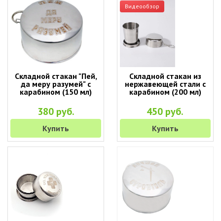
Видеообзор
Складной стакан "Пей,
Складной стакан из
да меру разумей" с
нержавеющей стали с
карабином (150 мл)
карабином (200 мл)
380 руб.
450 руб.
Купить
Купить