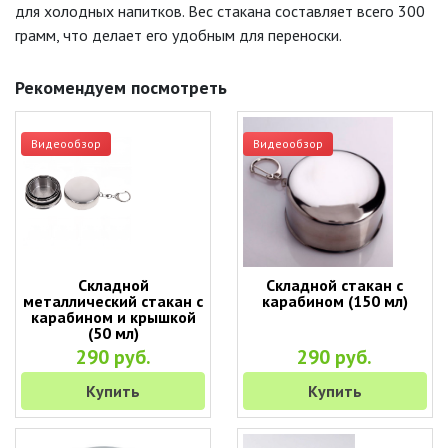
для холодных напитков. Вес стакана составляет всего 300
грамм, что делает его удобным для переноски.
Рекомендуем посмотреть
Видеообзор
Видеообзор
Складной
Складной стакан с
металлический стакан с
карабином (150 мл)
карабином и крышкой
(50 мл)
290 руб.
290 руб.
Купить
Купить