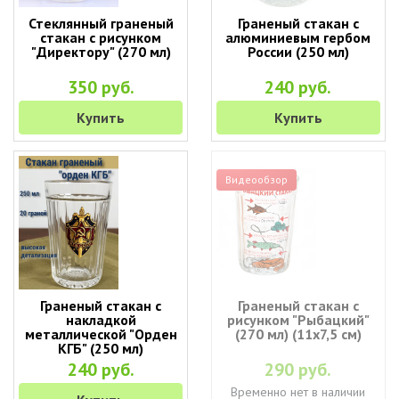
Стеклянный граненый
Граненый стакан с
стакан с рисунком
алюминиевым гербом
"Директору" (270 мл)
России (250 мл)
350 руб.
240 руб.
Купить
Купить
Видеообзор
Граненый стакан с
Граненый стакан с
накладкой
рисунком "Рыбацкий"
металлической "Орден
(270 мл) (11х7,5 см)
КГБ" (250 мл)
240 руб.
290 руб.
Временно нет в наличии