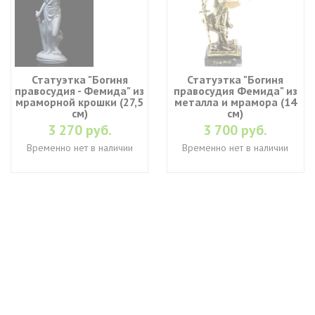
Статуэтка "Богиня
Статуэтка "Богиня
правосудия - Фемида" из
правосудия Фемида" из
мраморной крошки (27,5
металла и мрамора (14
см)
см)
3 270 руб.
3 700 руб.
Временно нет в наличии
Временно нет в наличии
+7 (495) 649-45-43