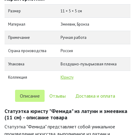
Размер
11 × 5 × 5 см
Материал
Змеевик, Бронза
Примечание
Ручная работа
Страна производства
Россия
Упаковка
Воздушно-пузырьковая пленка
Коллекция
Юристу
Описание
Отзывы
Доставка и оплата
Статуэтка юристу "Фемида" из латуни и змеевика
(11 см) - описание товара
Статуэтка "Фемида" представляет собой уникальное
произведение искусства, выполненное из латуни и