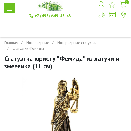
0
+7 (495) 649-45-43
Главная
Интерьерные
Интерьерные статуэтки
Статуэтки Фемиды
Статуэтка юристу "Фемида" из латуни и
змеевика (11 см)