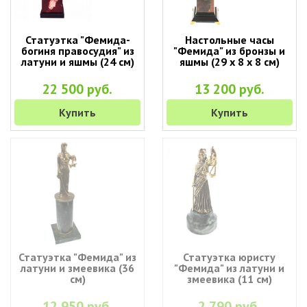
Статуэтка "Фемида-
Настольные часы
богиня правосудия" из
"Фемида" из бронзы и
латуни и яшмы (24 см)
яшмы (29 х 8 х 8 см)
22 500 руб.
13 200 руб.
Купить
Купить
Статуэтка "Фемида" из
Статуэтка юристу
латуни и змеевика (36
"Фемида" из латуни и
см)
змеевика (11 см)
12 950 руб.
2 790 руб.