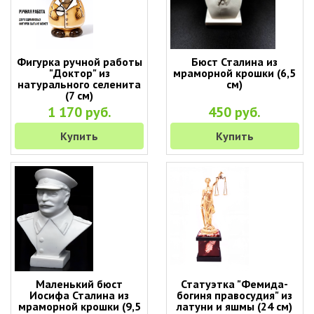
Фигурка ручной работы
Бюст Сталина из
"Доктор" из
мраморной крошки (6,5
натурального селенита
см)
(7 см)
1 170 руб.
450 руб.
Купить
Купить
Маленький бюст
Статуэтка "Фемида-
Иосифа Сталина из
богиня правосудия" из
мраморной крошки (9,5
латуни и яшмы (24 см)