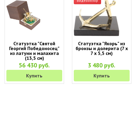
Видеообзор
Статуэтка "Святой
Статуэтка "Якорь" из
Георгий Победоносец"
бронзы и долерита (7 х
из латуни и малахита
7 х 5,5 см)
(13,5 см)
56 430 руб.
3 480 руб.
Купить
Купить