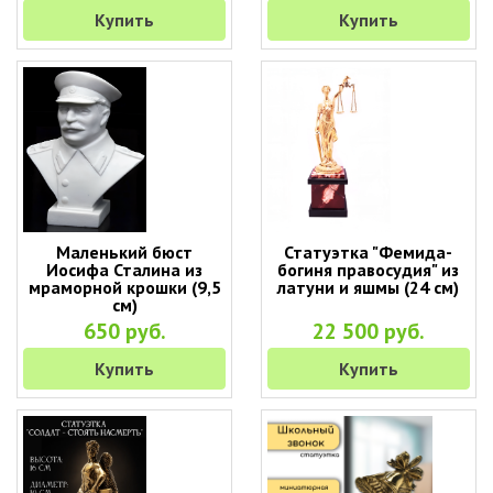
Купить
Купить
Маленький бюст
Статуэтка "Фемида-
Иосифа Сталина из
богиня правосудия" из
мраморной крошки (9,5
латуни и яшмы (24 см)
см)
650 руб.
22 500 руб.
Купить
Купить