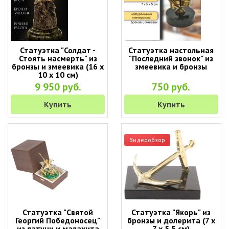
Статуэтка "Солдат -
Статуэтка настольная
Стоять насмерть" из
"Последний звонок" из
бронзы и змеевика (16 х
змеевика и бронзы
10 х 10 см)
9 950 руб.
750 руб.
Купить
Купить
Видеообзор
Статуэтка "Святой
Статуэтка "Якорь" из
Георгий Победоносец"
бронзы и долерита (7 х
из латуни и малахита
7 х 5,5 см)