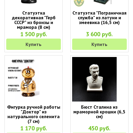
Статуэтка
Статуэтка "Пограничная
декоративная "Герб
служба" из латуни и
СССР" из бронзы и
змеевика (16,5 см)
мрамора (8 см)
1 500 руб.
3 600 руб.
Купить
Купить
Фигурка ручной работы
Бюст Сталина из
"Доктор" из
мраморной крошки (6,5
натурального селенита
см)
(7 см)
1 170 руб.
450 руб.