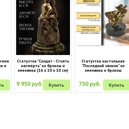
огиня
Статуэтка "Солдат - Стоять
Статуэтка настольная
ни и
насмерть" из бронзы и
"Последний звонок" из
змеевика (16 х 10 х 10 см)
змеевика и бронзы
9 950 руб.
750 руб.
ть
Купить
Купить