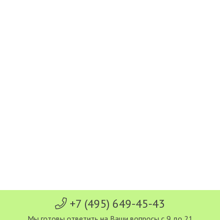
+7 (495) 649-45-43
Мы готовы ответить на Ваши вопросы с 9 до 21