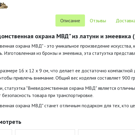
Описание
Отзывы
Доставка
омственная охрана МВД" из латуни и змеевика (1
венная охрана МВД" - это уникальное произведение искусства, 
ь. Изготовленная из бронзы и змеевика, эта статуэтка предста
размере 16 х 12 х 9 см, что делает ее достаточно компактной 
чтобы привлечь внимание. Общий вес изделия составляет 900 гр
и, статуэтка "Вневедомственная охрана МВД" является отличным
т безопасность товара при транспортировке.
венная охрана МВД" станет отличным подарком для тех, кто цен
мотреть