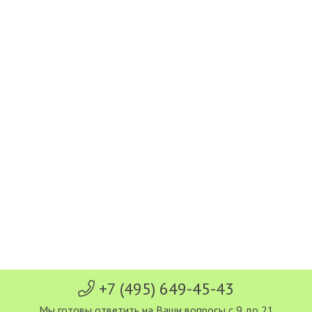
+7 (495) 649-45-43
Мы готовы ответить на Ваши вопросы с 9 до 21