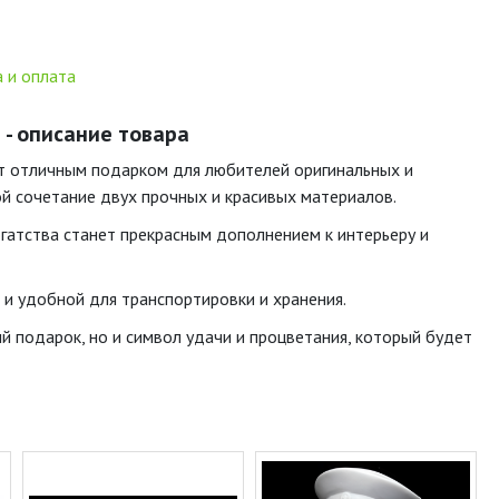
 и оплата
) - описание товара
нет отличным подарком для любителей оригинальных и
ой сочетание двух прочных и красивых материалов.
огатства станет прекрасным дополнением к интерьеру и
й и удобной для транспортировки и хранения.
ый подарок, но и символ удачи и процветания, который будет