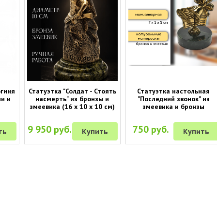
огиня
Статуэтка "Солдат - Стоять
Статуэтка настольная
ни и
насмерть" из бронзы и
"Последний звонок" из
змеевика (16 х 10 х 10 см)
змеевика и бронзы
9 950 руб.
750 руб.
ть
Купить
Купить