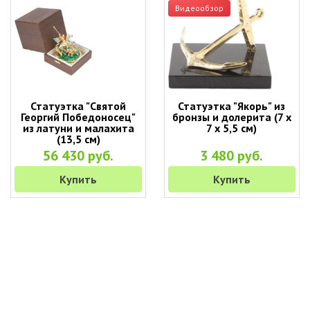
Видеообзор
Статуэтка "Святой
Статуэтка "Якорь" из
Георгий Победоносец"
бронзы и долерита (7 х
из латуни и малахита
7 х 5,5 см)
(13,5 см)
56 430 руб.
3 480 руб.
Купить
Купить