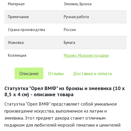
Материал
Змеевик, Бронза
Примечание
Ручная работа
Страна производства
Россия
Упаковка
Бумага
Коллекция
Моряку
,
Морские подарки
Описание
Отзывы
Доставка и оплата
Статуэтка "Орел ВМФ" из бронзы и змеевика (10 х
8,5 х 4 см) - описание товара
Статуэтка "Орел ВМФ" представляет собой уникальное
произведение искусства, выполненное из латуни и
змеевика. Этот предмет декора станет отличным
подарком для любителей морской тематики и ценителей