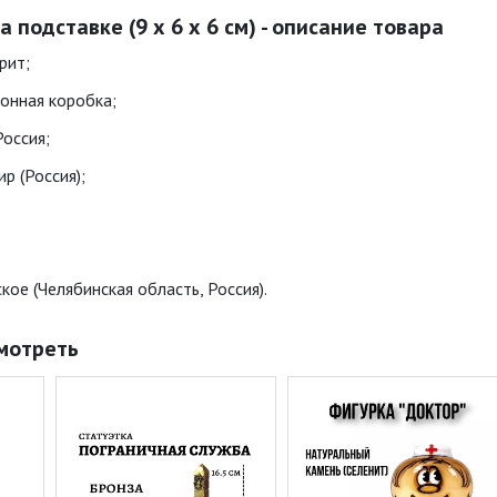
 подставке (9 х 6 х 6 см) - описание товара
рит;
тонная коробка;
Россия;
р (Россия);
ое (Челябинская область, Россия).
мотреть