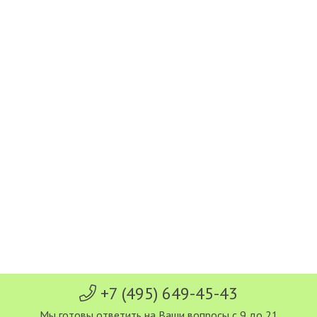
+7 (495) 649-45-43
Мы готовы ответить на Ваши вопросы с 9 до 21