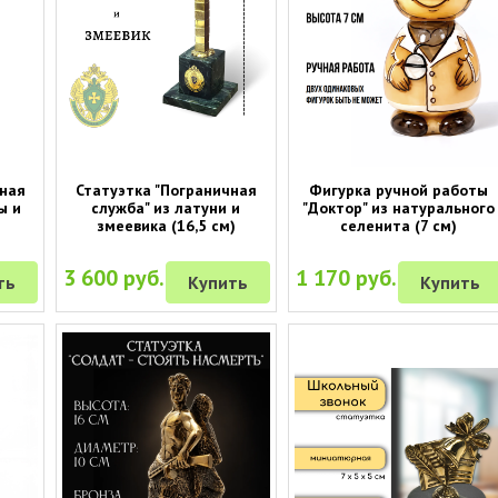
вная
Статуэтка "Пограничная
Фигурка ручной работы
ы и
служба" из латуни и
"Доктор" из натурального
змеевика (16,5 см)
селенита (7 см)
3 600 руб.
1 170 руб.
ть
Купить
Купить