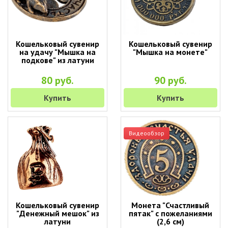
Кошельковый сувенир
Кошельковый сувенир
на удачу "Мышка на
"Мышка на монете"
подкове" из латуни
80 руб.
90 руб.
Купить
Купить
Видеообзор
Кошельковый сувенир
Монета "Счастливый
"Денежный мешок" из
пятак" с пожеланиями
латуни
(2,6 см)