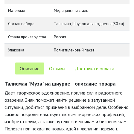
Материал
Медицинская сталь
Состав набора
Талисман, Шнурок для подвески (80 см)
Страна производства
Россия
Упаковка
Полиэтиленовый пакет
Описание
Отзывы
Доставка и оплата
Талисман "Муза" на шнурке - описание товара
Дает творческое вдохновение, прилив сил и радостного
озарения. Знак поможет найти решение в запутанной
ситуации, добиться признания в выбранном деле. Особенно
символ покровительствует людям творческих профессий,
изобретателям, а также путешественникам и бизнесменам.
Полезен при нехватке новых идей и желании перемен.