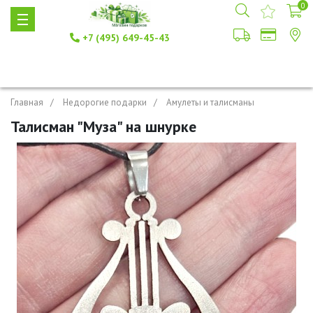
0
+7 (495) 649-45-43
Главная
Недорогие подарки
Амулеты и талисманы
Талисман "Муза" на шнурке