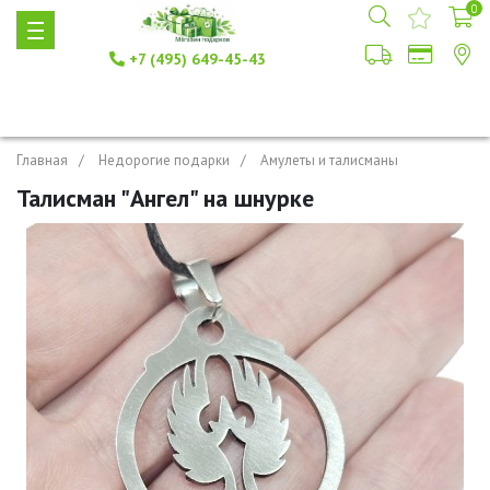
0
+7 (495) 649-45-43
Главная
Недорогие подарки
Амулеты и талисманы
Талисман "Ангел" на шнурке