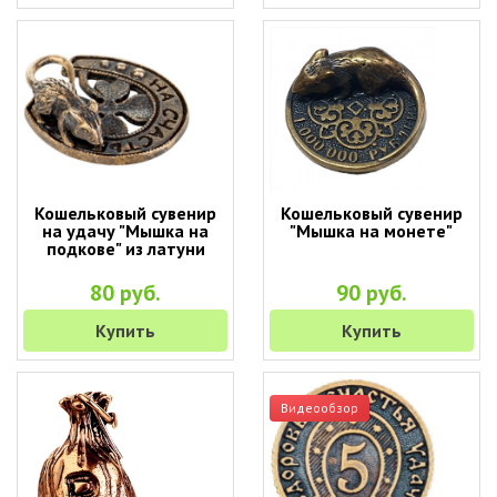
Кошельковый сувенир
Кошельковый сувенир
на удачу "Мышка на
"Мышка на монете"
подкове" из латуни
80 руб.
90 руб.
Купить
Купить
Видеообзор