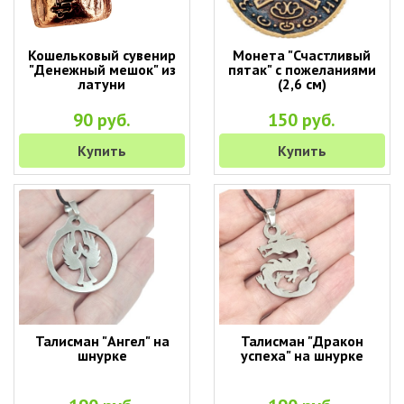
Кошельковый сувенир
Монета "Счастливый
"Денежный мешок" из
пятак" с пожеланиями
латуни
(2,6 см)
90 руб.
150 руб.
Купить
Купить
Талисман "Ангел" на
Талисман "Дракон
шнурке
успеха" на шнурке