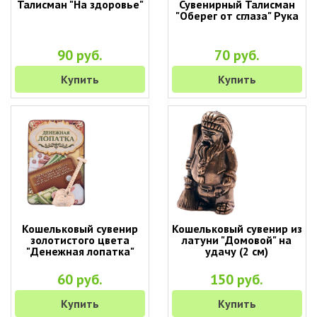
Талисман "На здоровье"
Сувенирный Талисман
"Оберег от сглаза" Рука
90 руб.
70 руб.
Купить
Купить
Кошельковый сувенир
Кошельковый сувенир из
золотистого цвета
латуни "Домовой" на
"Денежная лопатка"
удачу (2 см)
60 руб.
150 руб.
Купить
Купить