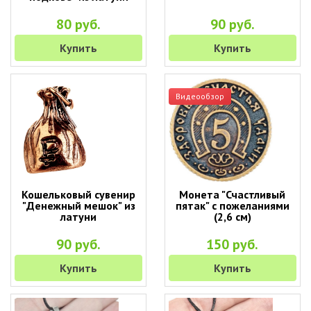
80 руб.
90 руб.
Купить
Купить
Видеообзор
Кошельковый сувенир
Монета "Счастливый
"Денежный мешок" из
пятак" с пожеланиями
латуни
(2,6 см)
90 руб.
150 руб.
Купить
Купить