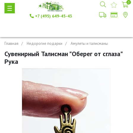
0
+7 (495) 649-45-43
Главная
Недорогие подарки
Амулеты и талисманы
Сувенирный Талисман "Оберег от сглаза"
Рука