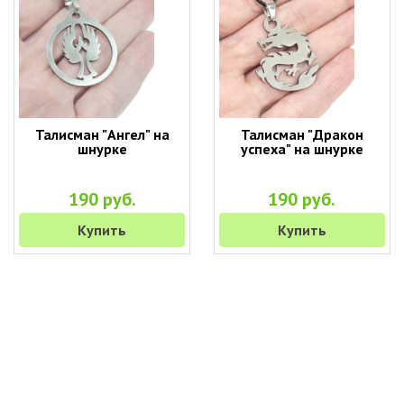
Талисман "Ангел" на
Талисман "Дракон
шнурке
успеха" на шнурке
190 руб.
190 руб.
Купить
Купить