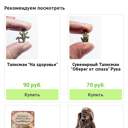
Рекомендуем посмотреть
Талисман "На здоровье"
Сувенирный Талисман
"Оберег от сглаза" Рука
90 руб.
70 руб.
Купить
Купить