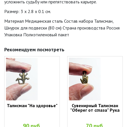
усложнить судьбу или препятствовать карьере.
Размер: 3 x 2.8 x 0.1 см.
Материал Медицинская сталь Состав набора Талисман,
Шнурок для подвески (80 см) Страна производства Россия
Упаковка Полиэтиленовый пакет
Рекомендуем посмотреть
Талисман "На здоровье"
Сувенирный Талисман
"Оберег от сглаза" Рука
90 руб.
70 руб.