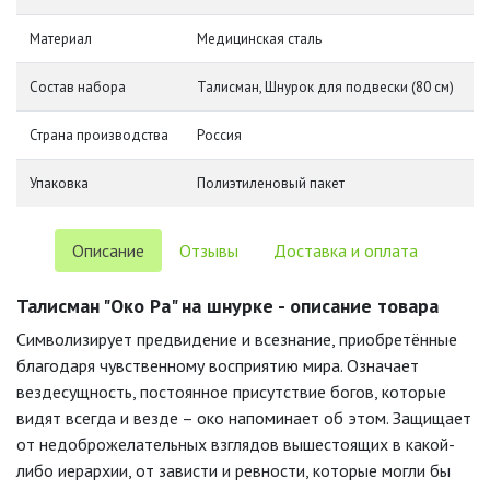
Материал
Медицинская сталь
Состав набора
Талисман, Шнурок для подвески (80 см)
Страна производства
Россия
Упаковка
Полиэтиленовый пакет
Описание
Отзывы
Доставка и оплата
Талисман "Око Ра" на шнурке - описание товара
Символизирует предвидение и всезнание, приобретённые
благодаря чувственному восприятию мира. Означает
вездесущность, постоянное присутствие богов, которые
видят всегда и везде – око напоминает об этом. Защищает
от недоброжелательных взглядов вышестоящих в какой-
либо иерархии, от зависти и ревности, которые могли бы