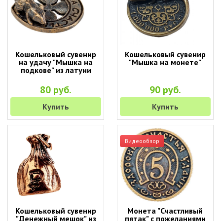
Кошельковый сувенир
Кошельковый сувенир
на удачу "Мышка на
"Мышка на монете"
подкове" из латуни
80 руб.
90 руб.
Купить
Купить
Видеообзор
Кошельковый сувенир
Монета "Счастливый
"Денежный мешок" из
пятак" с пожеланиями