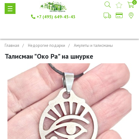
0
+7 (495) 649-45-43
Главная
Недорогие подарки
Амулеты и талисманы
Талисман "Око Ра" на шнурке