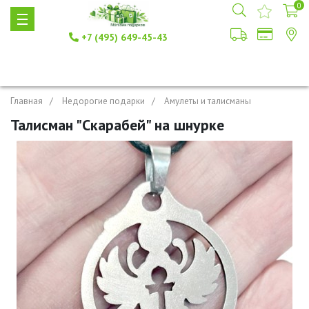
0
+7 (495) 649-45-43
Главная
Недорогие подарки
Амулеты и талисманы
Талисман "Скарабей" на шнурке