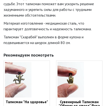
судьбе. Этот талисман поможет вам ускорить решение
задуманного и укрепить силы для работы с трудными
жизненными обстоятельствами.
Материал изготовления - медицинская сталь, что
гарантирует долговечность и надежность талисмана.
Талисман "Скарабей" выполнен в форме кулона и
подвешивается на шнурок длиной 80 см.
Рекомендуем посмотреть
Талисман "На здоровье"
Сувенирный Талисман
"Оберег от сглаза" Рука