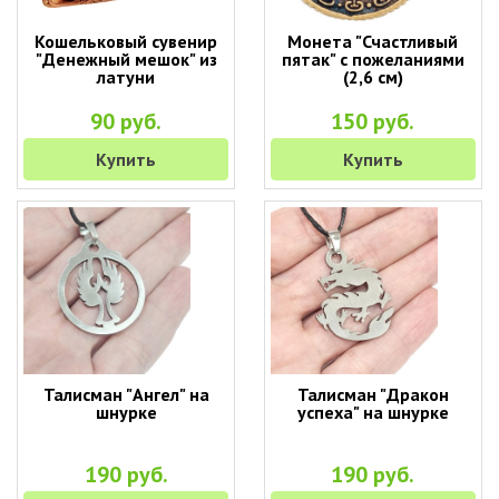
Кошельковый сувенир
Монета "Счастливый
"Денежный мешок" из
пятак" с пожеланиями
латуни
(2,6 см)
90 руб.
150 руб.
Купить
Купить
Талисман "Ангел" на
Талисман "Дракон
шнурке
успеха" на шнурке
190 руб.
190 руб.