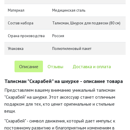
Материал
Медицинская сталь
Состав набора
Талисман, Шнурок для подвески (80 см)
Страна производства
Россия
Упаковка
Полиэтиленовый пакет
Описание
Отзывы
Доставка и оплата
Талисман "Скарабей" на шнурке - описание товара
Представляем вашему вниманию уникальный талисман
"Скарабей" на шнурке. Этот аксессуар станет отличным
подарком для тех, кто ценит оригинальные и стильные
вещи.
"Скарабей" - символ движения, который дает импульс к
постоянному развитию и благоприятным изменениям в