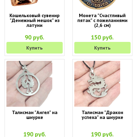
Кошельковый сувенир
Монета "Счастливый
"Денежный мешок" из
пятак" с пожеланиями
латуни
(2,6 см)
90 руб.
150 руб.
Купить
Купить
Талисман "Ангел" на
Талисман "Дракон
шнурке
успеха" на шнурке
190 руб.
190 руб.