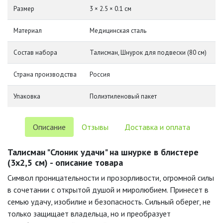
Размер
3 × 2.5 × 0.1 см
Материал
Медицинская сталь
Состав набора
Талисман, Шнурок для подвески (80 см)
Страна производства
Россия
Упаковка
Полиэтиленовый пакет
Описание
Отзывы
Доставка и оплата
Талисман "Слоник удачи" на шнурке в блистере
(3х2,5 см) - описание товара
Символ проницательности и прозорливости, огромной силы
в сочетании с открытой душой и миролюбием. Принесет в
семью удачу, изобилие и безопасность. Сильный оберег, не
только защищает владельца, но и преобразует