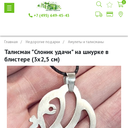
0
+7 (495) 649-45-43
Главная
Недорогие подарки
Амулеты и талисманы
Талисман "Слоник удачи" на шнурке в
блистере (3х2,5 см)