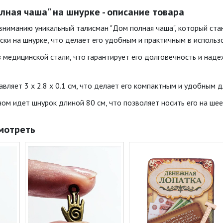
лная чаша" на шнурке - описание товара
ниманию уникальный талисман "Дом полная чаша", который ста
ски на шнурке, что делает его удобным и практичным в использ
 медицинской стали, что гарантирует его долговечность и наде
вляет 3 x 2.8 x 0.1 см, что делает его компактным и удобным д
ом идет шнурок длиной 80 см, что позволяет носить его на шее 
мотреть