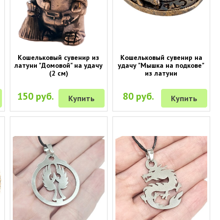
Кошельковый сувенир из
Кошельковый сувенир на
латуни "Домовой" на удачу
удачу "Мышка на подкове"
(2 см)
из латуни
150 руб.
80 руб.
Купить
Купить