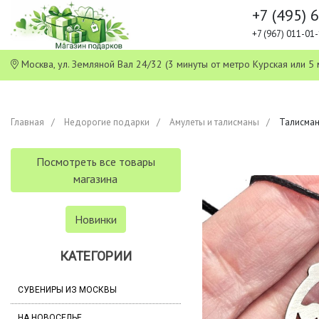
+7 (495) 
+7 (967) 011-0
Москва, ул. Земляной Вал 24/32 (3 минуты от метро Курская или
Главная
Недорогие подарки
Амулеты и талисманы
Талисман
Посмотреть все товары
магазина
Новинки
КАТЕГОРИИ
СУВЕНИРЫ ИЗ МОСКВЫ
НА НОВОСЕЛЬЕ