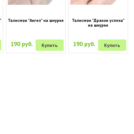
"
Талисман "Ангел" на шнурке
Талисман "Дракон успеха"
на шнурке
190 руб.
190 руб.
Купить
Купить