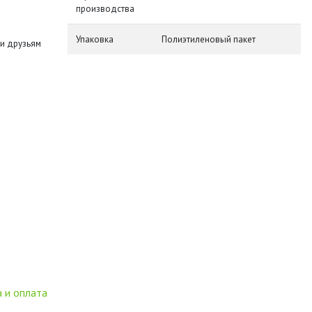
производства
Упаковка
Полиэтиленовый пакет
и друзьям
 и оплата