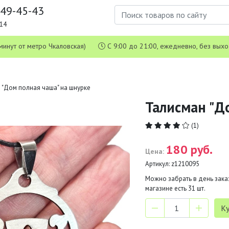
649-45-43
1-14
 5 минут от метро Чкаловская)
С 9:00 до 21:00, ежедневно, без вых
 "Дом полная чаша" на шнурке
Талисман "Д
(1)
180 руб.
Цена:
Артикул:
z1210095
Можно забрать в день заказ
магазине есть
31
шт.