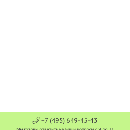
+7 (495) 649-45-43
Мы готовы ответить на Ваши вопросы с 9 до 21