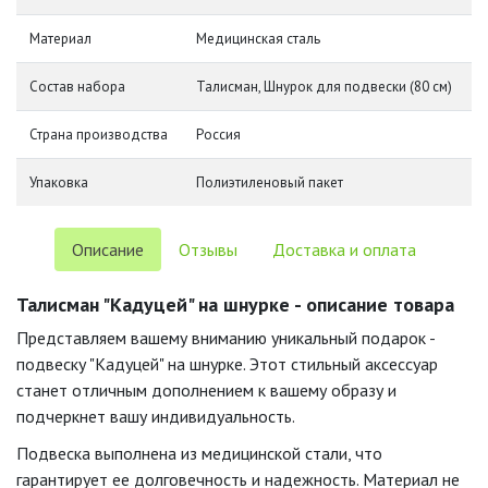
Материал
Медицинская сталь
Состав набора
Талисман, Шнурок для подвески (80 см)
Страна производства
Россия
Упаковка
Полиэтиленовый пакет
Описание
Отзывы
Доставка и оплата
Талисман "Кадуцей" на шнурке - описание товара
Представляем вашему вниманию уникальный подарок -
подвеску "Кадуцей" на шнурке. Этот стильный аксессуар
станет отличным дополнением к вашему образу и
подчеркнет вашу индивидуальность.
Подвеска выполнена из медицинской стали, что
гарантирует ее долговечность и надежность. Материал не