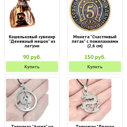
Кошельковый сувенир
Монета "Счастливый
"Денежный мешок" из
пятак" с пожеланиями
латуни
(2,6 см)
90 руб.
150 руб.
Купить
Купить
Талисман "Ангел" на
Талисман "Дракон