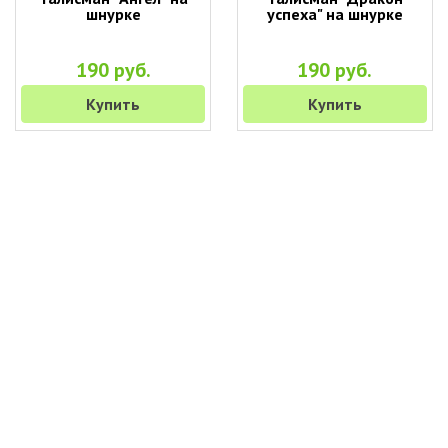
шнурке
успеха" на шнурке
190 руб.
190 руб.
Купить
Купить
+7 (495) 649-45-43