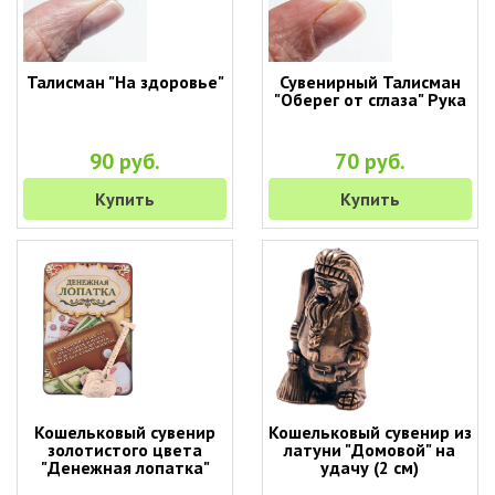
Талисман "На здоровье"
Сувенирный Талисман
"Оберег от сглаза" Рука
90 руб.
70 руб.
Купить
Купить
Кошельковый сувенир
Кошельковый сувенир из
золотистого цвета
латуни "Домовой" на
"Денежная лопатка"
удачу (2 см)