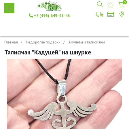
0
+7 (495) 649-45-43
Главная
Недорогие подарки
Амулеты и талисманы
Талисман "Кадуцей" на шнурке