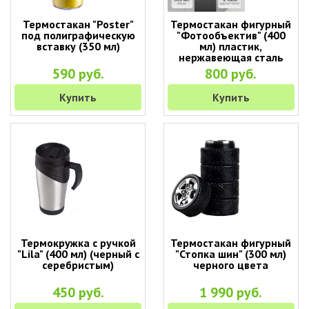
Термостакан "Poster"
Термостакан фигурный
под полиграфическую
"Фотообъектив" (400
вставку (350 мл)
мл) пластик,
нержавеющая сталь
590 руб.
800 руб.
Купить
Купить
Термокружка с ручкой
Термостакан фигурный
"Lila" (400 мл) (черный с
"Стопка шин" (300 мл)
серебристым)
черного цвета
450 руб.
1 990 руб.