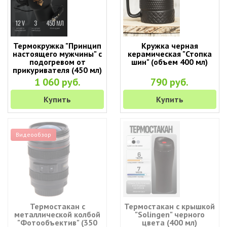
Термокружка "Принцип
Кружка черная
настоящего мужчины" с
керамическая "Стопка
подогревом от
шин" (объем 400 мл)
прикуривателя (450 мл)
1 060 руб.
790 руб.
Купить
Купить
Видеообзор
Термостакан с
Термостакан с крышкой
металлической колбой
"Solingen" черного
"Фотообъектив" (350
цвета (400 мл)