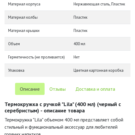
Материал корпуса
Нержавеющая сталь, Пластик
Материал колбы
Пластик
Материал крышки
Пластик
Объем
400 мл
Герметичность (не проливается)
Нет
Упаковка
Цветная картонная коробка
Описание
Отзывы
Доставка и оплата
Термокружка с ручкой "Lila" (400 мл) (черный с
серебристым) - описание товара
Термокружка "Lila" объемом 400 мл представляет собой
стильный и функциональный аксессуар для любителей
горячих напитков.