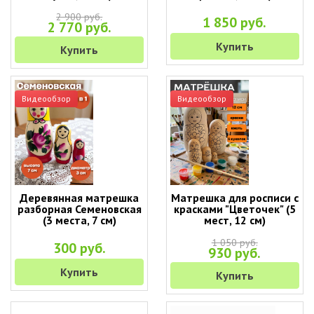
2 900 руб.
1 850 руб.
2 770 руб.
Купить
Купить
Видеообзор
Видеообзор
Деревянная матрешка
Матрешка для росписи с
разборная Семеновская
красками "Цветочек" (5
(3 места, 7 см)
мест, 12 см)
1 050 руб.
300 руб.
930 руб.
Купить
Купить