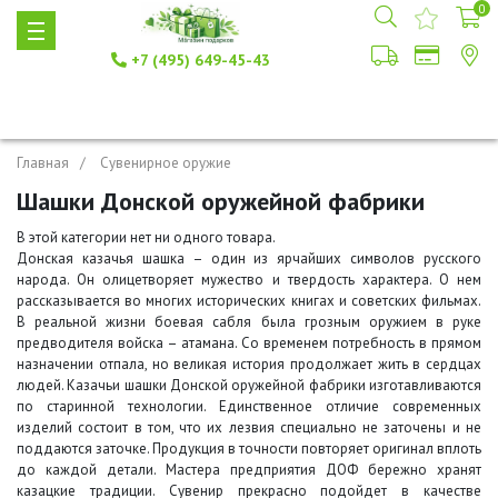
0
+7 (495) 649-45-43
Главная
Сувенирное оружие
Шашки Донской оружейной фабрики
В этой категории нет ни одного товара.
Донская казачья шашка – один из ярчайших символов русского
народа. Он олицетворяет мужество и твердость характера. О нем
рассказывается во многих исторических книгах и советских фильмах.
В реальной жизни боевая сабля была грозным оружием в руке
предводителя войска – атамана. Со временем потребность в прямом
назначении отпала, но великая история продолжает жить в сердцах
людей. Казачьи шашки Донской оружейной фабрики изготавливаются
по старинной технологии. Единственное отличие современных
изделий состоит в том, что их лезвия специально не заточены и не
поддаются заточке. Продукция в точности повторяет оригинал вплоть
до каждой детали. Мастера предприятия ДОФ бережно хранят
казацкие традиции. Сувенир прекрасно подойдет в качестве