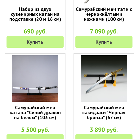
Набор из двух
Самурайский меч тати с
сувенирных катан на
чёрно-жёлтыми
подставке (20 и 16 см)
ножнами (100 см)
690 руб.
7 090 руб.
Купить
Купить
Самурайский меч
Самурайский меч
катана "Синий дракон
вакидзаси "Черная
на белом" (103 см)
бронза" (67 см)
5 500 руб.
3 890 руб.