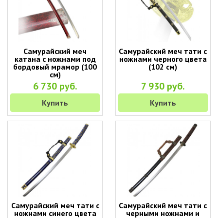
Самурайский меч
Самурайский меч тати с
катана с ножнами под
ножнами черного цвета
бордовый мрамор (100
(102 см)
см)
6 730 руб.
7 930 руб.
Купить
Купить
Самурайский меч тати с
Самурайский меч тати с
ножнами синего цвета
черными ножнами и