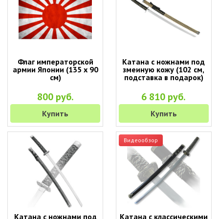
Флаг императорской
Катана с ножнами под
армии Японии (135 х 90
змеиную кожу (102 см,
см)
подставка в подарок)
800 руб.
6 810 руб.
Купить
Купить
Видеообзор
Катана с ножнами под
Катана с классическими