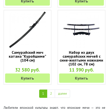
Купить
Купить
Самурайский меч
Набор из двух
катана "Куройшиме"
самурайских мечей с
(104 см)
сине-желтыми ножнами
(102 см, 78 см)
32 580 руб.
11 390 руб.
Купить
Купить
1
2
далее
Любители японской культуры знают, что японские мечи — это не