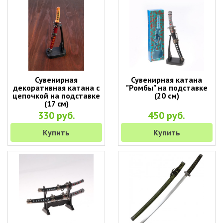
Сувенирная
Сувенирная катана
декоративная катана с
"Ромбы" на подставке
цепочкой на подставке
(20 см)
(17 см)
330 руб.
450 руб.
Купить
Купить