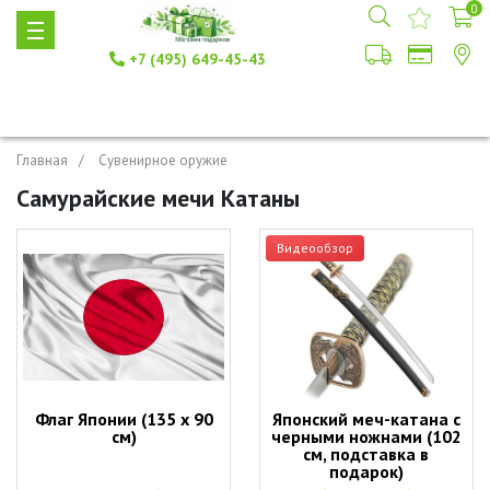
0
+7 (495) 649-45-43
Главная
Сувенирное оружие
Самурайские мечи Катаны
Видеообзор
Флаг Японии (135 х 90
Японский меч-катана с
см)
черными ножнами (102
см, подставка в
подарок)