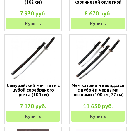
(102 см)
коричневой оплеткой
7 930 руб.
8 670 руб.
Купить
Купить
Самурайский меч тати с
Меч катана и вакидзаси
цубой серебряного
с цубой и черными
цвета (100 см)
ножнами (100 см, 77 см)
7 170 руб.
11 650 руб.
Купить
Купить