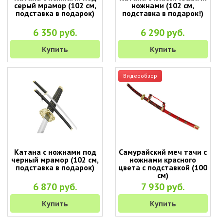
серый мрамор (102 см,
ножнами (102 см,
подставка в подарок)
подставка в подарок!)
6 350 руб.
6 290 руб.
Купить
Купить
Видеообзор
Катана с ножнами под
Самурайский меч тачи с
черный мрамор (102 см,
ножнами красного
подставка в подарок)
цвета с подставкой (100
см)
6 870 руб.
7 930 руб.
Купить
Купить