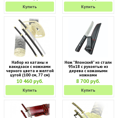
Купить
Купить
Набор из катаны и
Нож "Японский" из стали
вакидзаси с ножнами
95х18 с рукоятью из
черного цвета и желтой
дерева с кожаными
цугой (100 см, 77 см)
ножнами
10 460 руб.
8 700 руб.
Купить
Купить