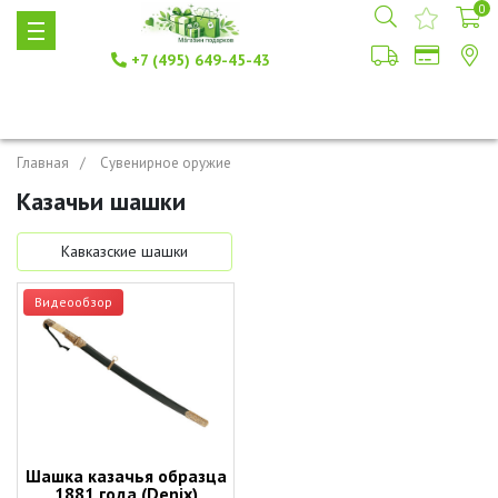
0
+7 (495) 649-45-43
Главная
Сувенирное оружие
Казачьи шашки
Кавказские шашки
Видеообзор
Шашка казачья образца
1881 года (Denix)