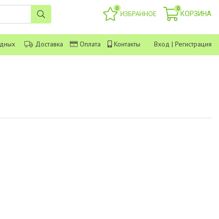
0
0
ИЗБРАННОЕ
КОРЗИНА
одных
Доставка
Оплата
Контакты
Вход
|
Регистрация