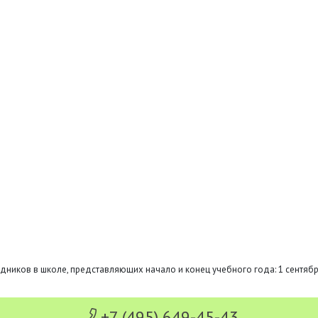
дников в школе, представляющих начало и конец учебного года: 1 сентябр
+7 (495) 649-45-43