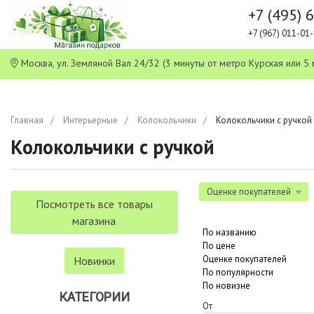
+7 (495) 
+7 (967) 011-0
Москва, ул. Земляной Вал 24/32 (3 минуты от метро Курская или
Главная
Интерьерные
Колокольчики
Колокольчики с ручкой
Колокольчики с ручкой
Оценке покупателей
Посмотреть все товары
магазина
По названию
По цене
Оценке покупателей
Новинки
По популярности
По новизне
КАТЕГОРИИ
От