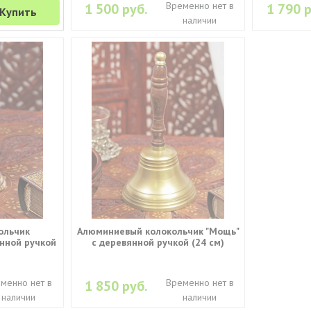
Временно нет в
1 500 руб.
1 790 р
Купить
наличии
ольчик
Алюминиевый колокольчик "Мощь"
нной ручкой
с деревянной ручкой (24 см)
менно нет в
Временно нет в
1 850 руб.
наличии
наличии