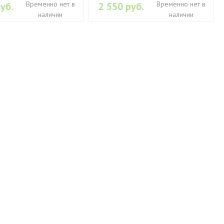
Временно нет в
Временно нет в
уб.
2 550 руб.
наличии
наличии