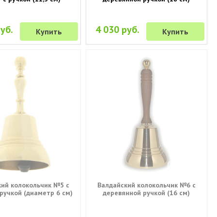
уб.
4 030 руб.
Купить
Купить
ий колокольчик №5 с
Валдайский колокольчик №6 с
ручкой (диаметр 6 см)
деревянной ручкой (16 см)