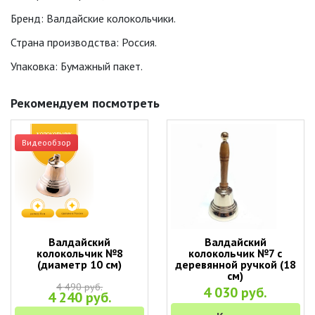
Бренд: Валдайские колокольчики.
Страна производства: Россия.
Упаковка: Бумажный пакет.
Рекомендуем посмотреть
Видеообзор
Валдайский
Валдайский
колокольчик №8
колокольчик №7 с
(диаметр 10 см)
деревянной ручкой (18
см)
4 490 руб.
4 030 руб.
4 240 руб.