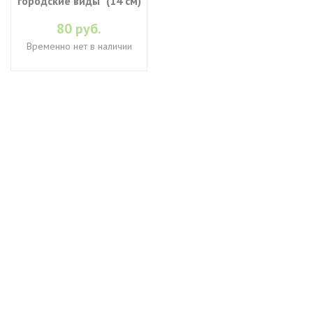
городские виды" (14 см)
80 руб.
Временно нет в наличии
+7 (495) 649-45-43