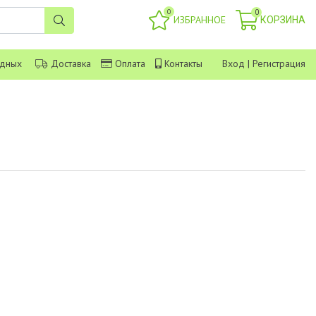
0
0
ИЗБРАННОЕ
КОРЗИНА
одных
Доставка
Оплата
Контакты
Вход
|
Регистрация