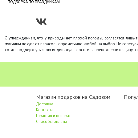
ПОДБОРКА ПО ПРАЗДНИКАМ
С утверждением, что у природы нет плохой погоды, согласятся лишь т
мужчины покупают парасоль опрометчиво: любой на выбор. Не советуем 
хотите подчеркнуть свою индивидуальность или преподнести вещицу в п
Магазин подарков на Садовом
Попу
Доставка
Контакты
Гарантия и возврат
Способы оплаты