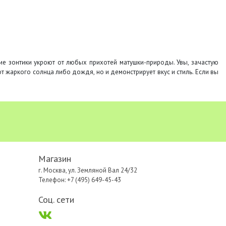
кие зонтики укроют от любых прихотей матушки-природы. Увы, зачастую
 жаркого солнца либо дождя, но и демонстрирует вкус и стиль. Если вы
Магазин
г. Москва, ул. Земляной Вал 24/32
Телефон: +7 (495) 649-45-43
Соц. сети