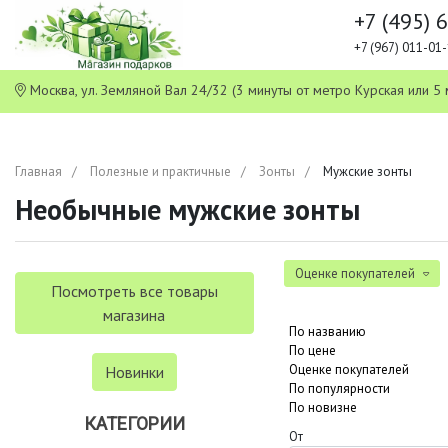
+7 (495) 
+7 (967) 011-0
Москва, ул. Земляной Вал 24/32 (3 минуты от метро Курская или
Главная
Полезные и практичные
Зонты
Мужские зонты
Необычные мужские зонты
Оценке покупателей
Посмотреть все товары
магазина
По названию
По цене
Оценке покупателей
Новинки
По популярности
По новизне
КАТЕГОРИИ
От