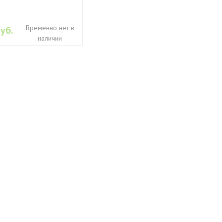
Временно нет в
уб.
наличии