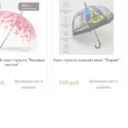
 зонт-трость "Розовые
Зонт-трость полуавтомат "Париж"
листья"
Временно нет в
Временно нет в
б.
500 руб.
наличии
наличии