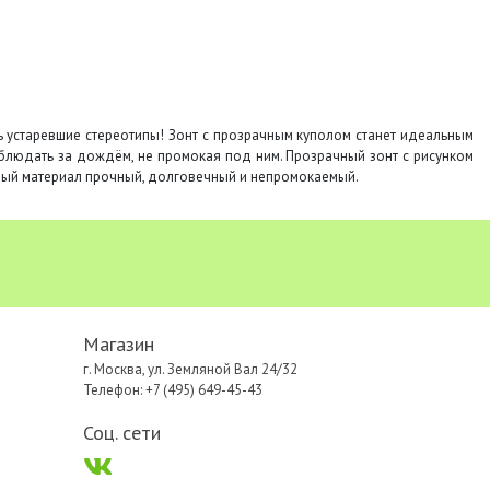
устаревшие стереотипы! Зонт с прозрачным куполом станет идеальным
аблюдать за дождём, не промокая под ним. Прозрачный зонт с рисунком
ный материал прочный, долговечный и непромокаемый.
Магазин
г. Москва, ул. Земляной Вал 24/32
Телефон: +7 (495) 649-45-43
Соц. сети