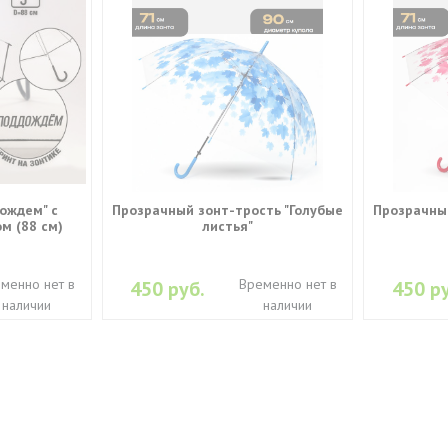
ождем" с
Прозрачный зонт-трость "Голубые
Прозрачный
м (88 см)
листья"
менно нет в
Временно нет в
450 руб.
450 ру
наличии
наличии