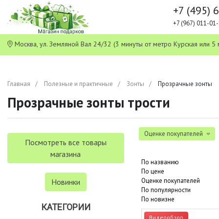
+7 (495) 
+7 (967) 011-0
Москва, ул. Земляной Вал 24/32 (3 минуты от метро Курская или
Главная
Полезные и практичные
Зонты
Прозрачные зонты
Прозрачные зонты трости
Оценке покупателей
Посмотреть все товары
магазина
По названию
По цене
Оценке покупателей
Новинки
По популярности
По новизне
КАТЕГОРИИ
Видеообзор