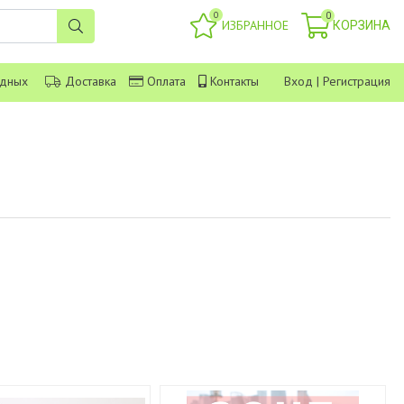
0
0
ИЗБРАННОЕ
КОРЗИНА
одных
Доставка
Оплата
Контакты
Вход
|
Регистрация