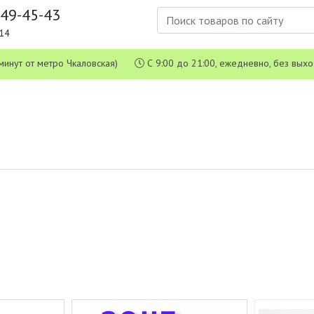
649-45-43
1-14
 5 минут от метро Чкаловская)
С 9:00 до 21:00, ежедневно, без вых