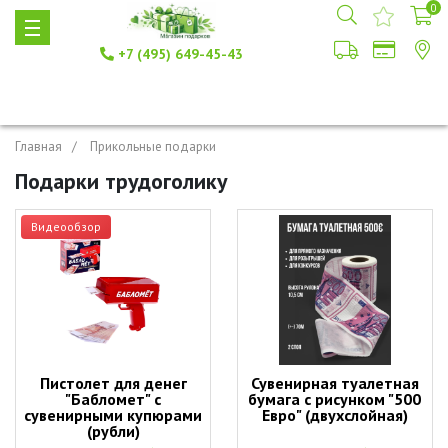
0
+7 (495) 649-45-43
Главная
Прикольные подарки
Подарки трудоголику
Видеообзор
Пистолет для денег
Сувенирная туалетная
"Бабломет" с
бумага с рисунком "500
сувенирными купюрами
Евро" (двухслойная)
(рубли)