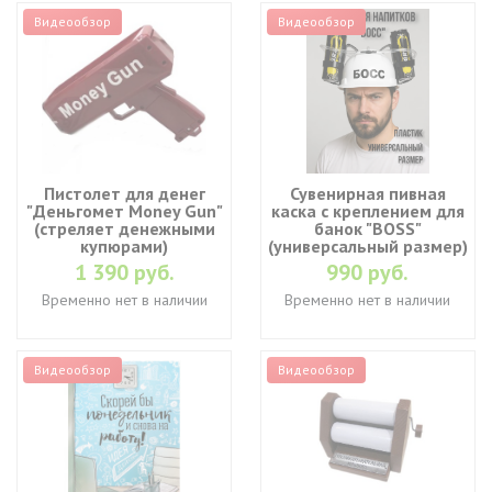
Видеообзор
Видеообзор
Пистолет для денег
Сувенирная пивная
"Деньгомет Money Gun"
каска с креплением для
(стреляет денежными
банок "BOSS"
купюрами)
(универсальный размер)
1 390 руб.
990 руб.
Временно нет в наличии
Временно нет в наличии
Видеообзор
Видеообзор