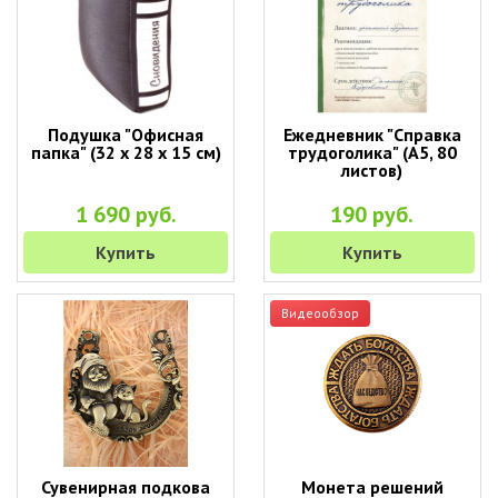
Подушка "Офисная
Ежедневник "Справка
папка" (32 х 28 х 15 см)
трудоголика" (A5, 80
листов)
1 690 руб.
190 руб.
Купить
Купить
Видеообзор
Сувенирная подкова
Монета решений