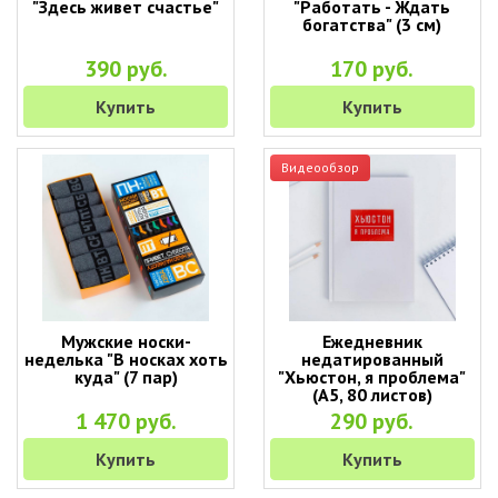
"Здесь живет счастье"
"Работать - Ждать
богатства" (3 см)
390 руб.
170 руб.
Купить
Купить
Видеообзор
Мужские носки-
Ежедневник
неделька "В носках хоть
недатированный
куда" (7 пар)
"Хьюстон, я проблема"
(А5, 80 листов)
1 470 руб.
290 руб.
Купить
Купить