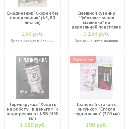
Ежедневник "Скорей бы
Смешной сувенир
понедельник" (A5, 80
"Губозакаточная
листов)
машинка" на
деревянной подставке
250 руб.
1 150 руб.
Временно нет в наличии
Временно нет в наличии
Видеообзор
Термокружка "Ходить
Граненый стакан с
на работу - к деньгам" с
рисунком "Стакан
подогревом от USB (450
трудоголика" (270 мл)
мл)
1 650 руб.
190 руб.