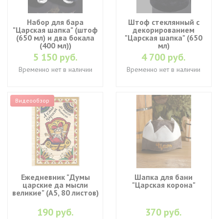
Набор для бара
Штоф стеклянный с
"Царская шапка" (штоф
декорированием
(650 мл) и два бокала
"Царская шапка" (650
(400 мл))
мл)
5 150 руб.
4 700 руб.
Временно нет в наличии
Временно нет в наличии
Видеообзор
Ежедневник "Думы
Шапка для бани
царские да мысли
"Царская корона"
великие" (A5, 80 листов)
190 руб.
370 руб.