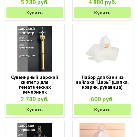
5 280 руб.
4 880 руб.
Купить
Купить
Сувенирный царский
Набор для бани из
скипетр для
войлока "Царь" (шапка,
тематических
коврик, рукавица)
вечеринок
2 780 руб.
600 руб.
Купить
Купить