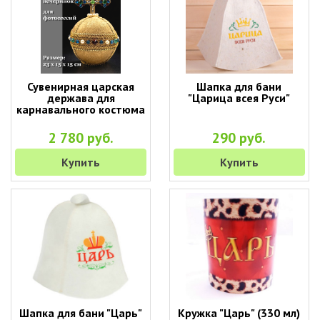
Сувенирная царская
Шапка для бани
держава для
"Царица всея Руси"
карнавального костюма
2 780 руб.
290 руб.
Купить
Купить
Шапка для бани "Царь"
Кружка "Царь" (330 мл)