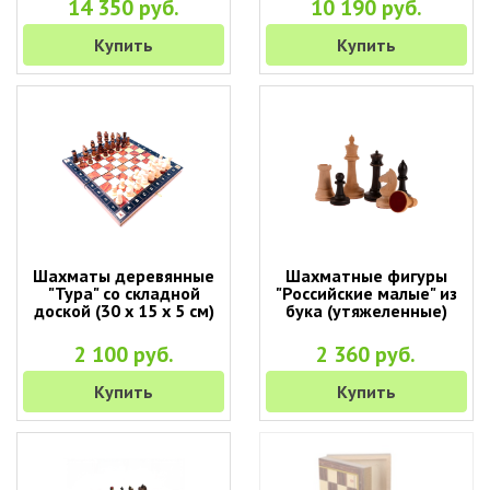
14 350 руб.
10 190 руб.
Купить
Купить
Шахматы деревянные
Шахматные фигуры
"Тура" со складной
"Российские малые" из
доской (30 х 15 х 5 см)
бука (утяжеленные)
2 100 руб.
2 360 руб.
Купить
Купить