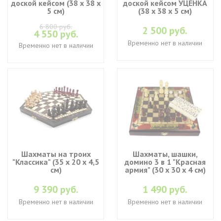
доской кейсом (38 х 38 х
доской кейсом УЦЕНКА
5 см)
(38 х 38 х 5 см)
6 800 руб.
2 500 руб.
4 550 руб.
Временно нет в наличии
Временно нет в наличии
Шахматы на троих
Шахматы, шашки,
"Классика" (35 х 20 х 4,5
домино 3 в 1 "Красная
см)
армия" (30 х 30 х 4 см)
9 390 руб.
1 490 руб.
Временно нет в наличии
Временно нет в наличии