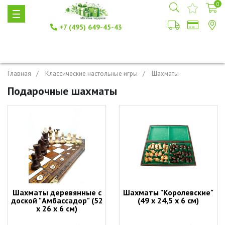
0
+7 (495) 649-45-43
Главная
Классические настольные игры
Шахматы
Подарочные шахматы
Шахматы деревянные с
Шахматы "Королевские"
доской "Амбассадор" (52
(49 х 24,5 х 6 см)
х 26 х 6 см)