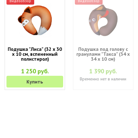
Видеообзор
Видеообзор
Подушка "Лиса" (32 х 30
Подушка под голову с
х 10 см, вспененный
гранулами "Такса" (34 х
полистирол)
34 х 10 см)
1 250 руб.
1 390 руб.
Временно нет в наличии
Купить