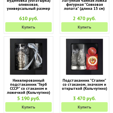
Буденовка (богатырка)
Латунная чайная ложка
оливковая,
фигурная "Совковая
универсальный размер
лопата" (длина 15 см)
610 руб.
2 470 руб.
Купить
Купить
Никелированный
Подстаканник "Сталин"
подстаканник "Герб
со стаканом, значком и
СССР" со стаканом и
открыткой (Кольчугино)
ложечкой (Кольчугино)
5 190 руб.
3 470 руб.
Купить
Купить