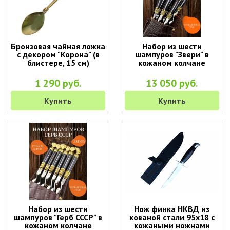
Бронзовая чайная ложка
Набор из шести
с декором "Корона" (в
шампуров "Звери" в
блистере, 15 см)
кожаном колчане
1 290 руб.
13 050 руб.
Купить
Купить
Набор из шести
Нож финка НКВД из
шампуров "Герб СССР" в
кованой стали 95х18 с
кожаном колчане
кожаными ножнами