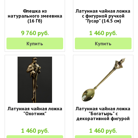
Флешка из
Латунная чайная ложка
натурального змеевика
с фигурной ручкой
(16 Гб)
"Гусар" (14.5 см)
9 760 руб.
1 460 руб.
Купить
Купить
Латунная чайная ложка
Латунная чайная ложка
"Охотник"
"Богатырь" с
декоративной фигурой
1 460 руб.
1 460 руб.