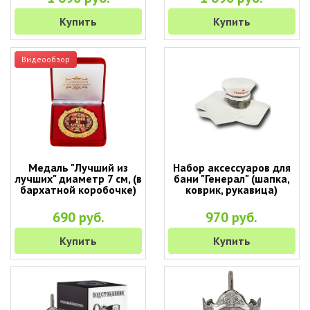
Купить
Купить
Видеообзор
Медаль "Лучший из
Набор аксессуаров для
лучших" диаметр 7 см, (в
бани "Генерал" (шапка,
бархатной коробочке)
коврик, рукавица)
690 руб.
970 руб.
Купить
Купить