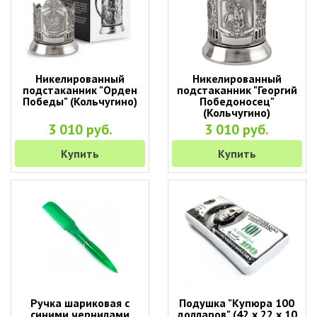
Никелированный
Никелированный
подстаканник "Орден
подстаканник "Георгий
Победы" (Кольчугино)
Победоносец"
(Кольчугино)
3 010 руб.
3 010 руб.
Купить
Купить
Ручка шариковая с
Подушка "Купюра 100
синими чернилами
долларов" (42 х 22 х 10