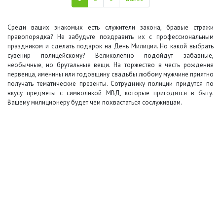
Среди ваших знакомых есть служители закона, бравые стражи
правопорядка? Не забудьте поздравить их с профессиональным
праздником и сделать подарок на День Милиции. Но какой выбрать
сувенир полицейскому? Великолепно подойдут забавные,
необычные, но
брутальные
вещи. На торжество в честь рождения
первенца, именины или годовщину свадьбы любому мужчине приятно
получать тематические презенты. Сотруднику полиции придутся по
вкусу предметы с символикой МВД, которые пригодятся в быту.
Вашему милиционеру будет чем похвастаться сослуживцам.
+7 (495) 649-45-43