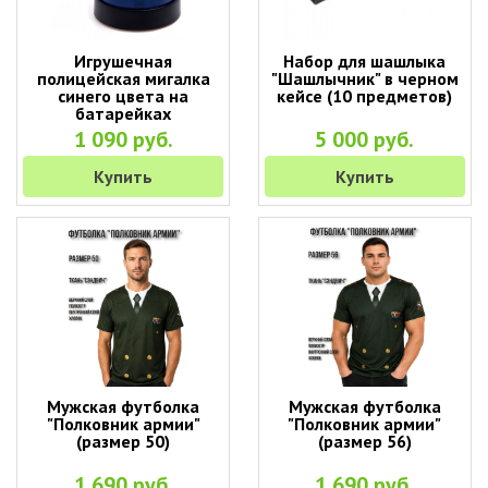
Игрушечная
Набор для шашлыка
полицейская мигалка
"Шашлычник" в черном
синего цвета на
кейсе (10 предметов)
батарейках
1 090 руб.
5 000 руб.
Купить
Купить
Мужская футболка
Мужская футболка
"Полковник армии"
"Полковник армии"
(размер 50)
(размер 56)
1 690 руб.
1 690 руб.