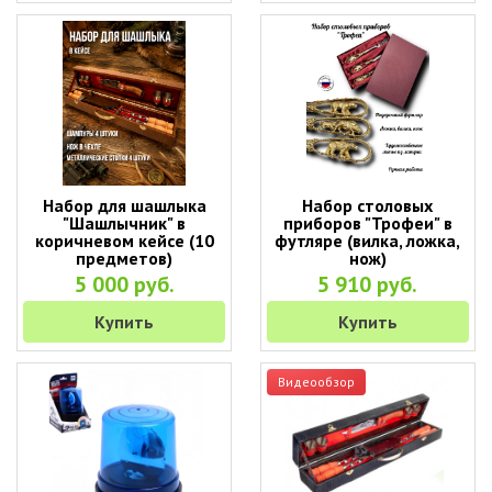
Набор для шашлыка
Набор столовых
"Шашлычник" в
приборов "Трофеи" в
коричневом кейсе (10
футляре (вилка, ложка,
предметов)
нож)
5 000 руб.
5 910 руб.
Купить
Купить
Видеообзор