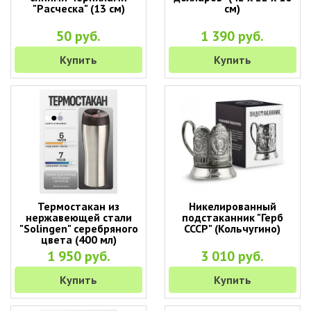
"Расческа" (13 см)
см)
50 руб.
1 390 руб.
Купить
Купить
Термостакан из
Никелированный
нержавеющей стали
подстаканник "Герб
"Solingen" серебряного
СССР" (Кольчугино)
цвета (400 мл)
1 950 руб.
3 010 руб.
Купить
Купить