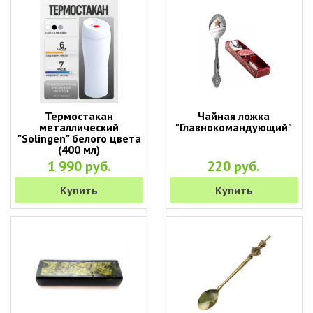
Термостакан
Чайная ложка
металлический
"Главнокомандующий"
"Solingen" белого цвета
(400 мл)
1 990 руб.
220 руб.
Купить
Купить