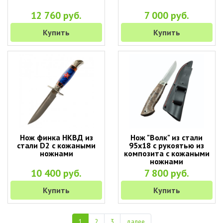
12 760 руб.
7 000 руб.
Купить
Купить
Нож финка НКВД из
Нож "Волк" из стали
стали D2 с кожаными
95х18 с рукоятью из
ножнами
композита с кожаными
ножнами
10 400 руб.
7 800 руб.
Купить
Купить
1
2
3
далее