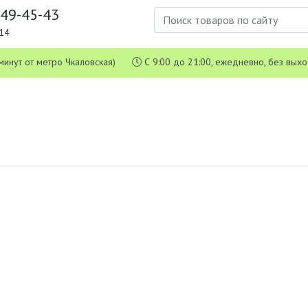
649-45-43
1-14
 5 минут от метро Чкаловская)
С 9:00 до 21:00, ежедневно, без вых