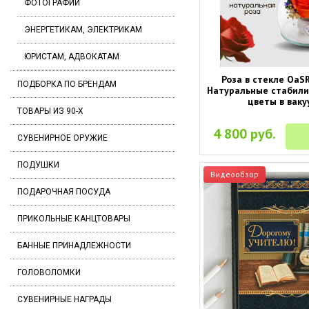
ФОТОГРАФИИ
ЭНЕРГЕТИКАМ, ЭЛЕКТРИКАМ
ЮРИСТАМ, АДВОКАТАМ
Роза в стекле OaSR
ПОДБОРКА ПО БРЕНДАМ
Натуральные стабил
цветы в ваку
ТОВАРЫ ИЗ 90-Х
4 800 руб.
СУВЕНИРНОЕ ОРУЖИЕ
ПОДУШКИ
Видеообзор
ПОДАРОЧНАЯ ПОСУДА
ПРИКОЛЬНЫЕ КАНЦТОВАРЫ
БАННЫЕ ПРИНАДЛЕЖНОСТИ
ГОЛОВОЛОМКИ
СУВЕНИРНЫЕ НАГРАДЫ