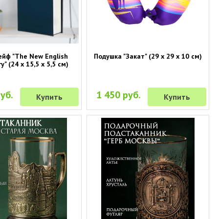
ейф "The New English
Подушка "Закат" (29 х 29 х 10 см)
y" (24 х 15,5 х 5,5 см)
уб.
1 450 руб.
Купить
Купить