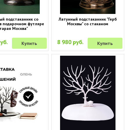
ый подстаканник со
Латунный подстаканник "Герб
в подарочном футляре
Москвы" со стаканом
Старая Москва"
уб.
8 980 руб.
Купить
Купить