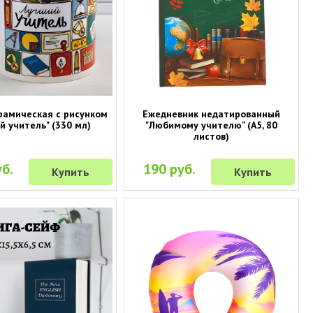
рамическая с рисунком
Ежедневник недатированный
й учитель" (330 мл)
"Любимому учителю" (А5, 80
листов)
б.
190 руб.
Купить
Купить