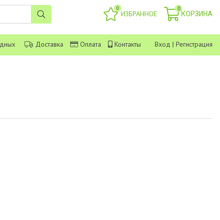
0
0
ИЗБРАННОЕ
КОРЗИНА
одных
Доставка
Оплата
Контакты
Вход
|
Регистрация