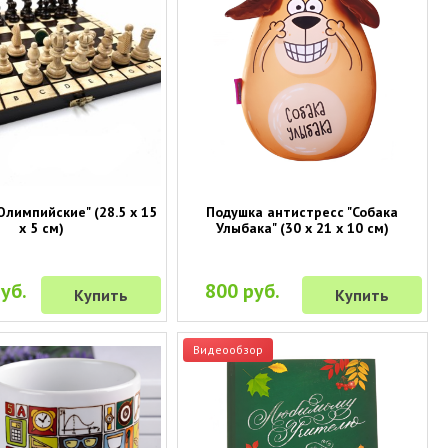
лимпийские" (28.5 х 15
Подушка антистресс "Собака
х 5 см)
Улыбака" (30 х 21 х 10 см)
уб.
800 руб.
Купить
Купить
Видеообзор