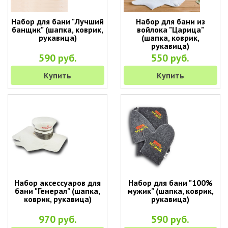
Набор для бани "Лучший
Набор для бани из
банщик" (шапка, коврик,
войлока "Царица"
рукавица)
(шапка, коврик,
рукавица)
590 руб.
550 руб.
Купить
Купить
Набор аксессуаров для
Набор для бани "100%
бани "Генерал" (шапка,
мужик" (шапка, коврик,
коврик, рукавица)
рукавица)
970 руб.
590 руб.