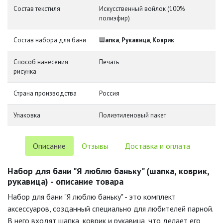
Состав текстиля
Искусственный войлок (100%
полиэфир)
Состав набора для бани
Шапка
,
Рукавица
,
Коврик
Способ нанесения
Печать
рисунка
Страна производства
Россия
Упаковка
Полиэтиленовый пакет
Описание
Отзывы
Доставка и оплата
Набор для бани "Я люблю баньку" (шапка, коврик,
рукавица) - описание товара
Набор для бани "Я люблю баньку" - это комплект
аксессуаров, созданный специально для любителей парной.
В него входят шапка, коврик и рукавица, что делает его