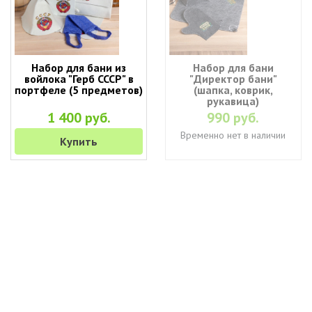
Набор для бани из
Набор для бани
войлока "Герб СССР" в
"Директор бани"
портфеле (5 предметов)
(шапка, коврик,
рукавица)
1 400 руб.
990 руб.
Временно нет в наличии
Купить
+7 (495) 649-45-43