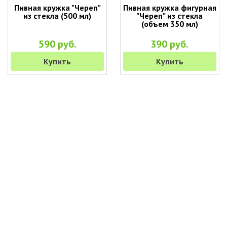
Пивная кружка "Череп"
Пивная кружка фигурная
из стекла (500 мл)
"Череп" из стекла
(объем 350 мл)
590 руб.
390 руб.
Купить
Купить
+7 (495) 649-45-43