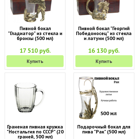
Пивной бокал
Пивной бокал "Георгий
"Гладиатор" из стекла и
Победоносец" из стекла
бронзы (500 мл)
и латуни (500 мл)
17 510 руб.
16 130 руб.
Купить
Купить
Граненая пивная кружка
Подарочный бокал для
"Ностальгия по СССР" (20
пива "Рак" (500 мл)
граней, 500 мл)