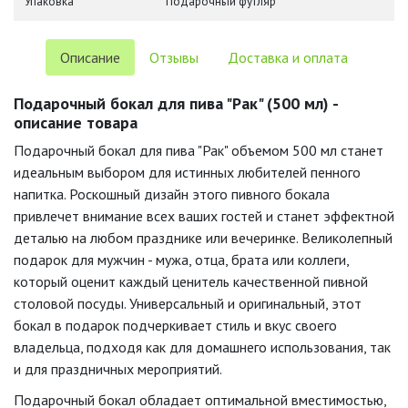
Упаковка
Подарочный футляр
Описание
Отзывы
Доставка и оплата
Подарочный бокал для пива "Рак" (500 мл) -
описание товара
Подарочный бокал для пива "Рак" объемом 500 мл станет
идеальным выбором для истинных любителей пенного
напитка. Роскошный дизайн этого пивного бокала
привлечет внимание всех ваших гостей и станет эффектной
деталью на любом празднике или вечеринке. Великолепный
подарок для мужчин - мужа, отца, брата или коллеги,
который оценит каждый ценитель качественной пивной
столовой посуды. Универсальный и оригинальный, этот
бокал в подарок подчеркивает стиль и вкус своего
владельца, подходя как для домашнего использования, так
и для праздничных мероприятий.
Подарочный бокал обладает оптимальной вместимостью,