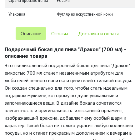
Страна производства
Россия
Упаковка
Футляр из искусственной кожи
Описание
Отзывы
Доставка и оплата
Подарочный бокал для пива "Дракон" (700 мл) -
описание товара
Этот великолепный подарочный бокал для пива "Дракон"
емкостью 700 мл станет незаменимым атрибутом для
любителей пенного напитка и ценителей стильной посуды.
Он создан специально для того, чтобы стать идеальным
подарком мужчине, которому по душе уникальные и
запоминающиеся вещи. В дизайне бокала сочетаются
элегантность и оригинальность: изысканный орнамент,
изображающий дракона, добавляет ему особый шарм и
характер. Такой бокал не только украсит любую коллекцию
посуды, но и станет прекрасным дополнением к вечерам в