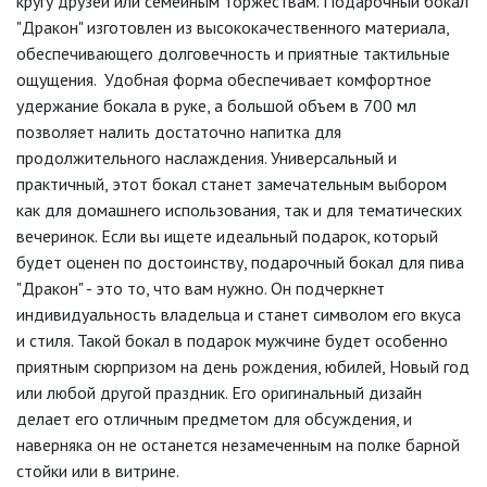
кругу друзей или семейным торжествам. Подарочный бокал
"Дракон" изготовлен из высококачественного материала,
обеспечивающего долговечность и приятные тактильные
ощущения. Удобная форма обеспечивает комфортное
удержание бокала в руке, а большой объем в 700 мл
позволяет налить достаточно напитка для
продолжительного наслаждения. Универсальный и
практичный, этот бокал станет замечательным выбором
как для домашнего использования, так и для тематических
вечеринок. Если вы ищете идеальный подарок, который
будет оценен по достоинству, подарочный бокал для пива
"Дракон" - это то, что вам нужно. Он подчеркнет
индивидуальность владельца и станет символом его вкуса
и стиля. Такой бокал в подарок мужчине будет особенно
приятным сюрпризом на день рождения, юбилей, Новый год
или любой другой праздник. Его оригинальный дизайн
делает его отличным предметом для обсуждения, и
наверняка он не останется незамеченным на полке барной
стойки или в витрине.