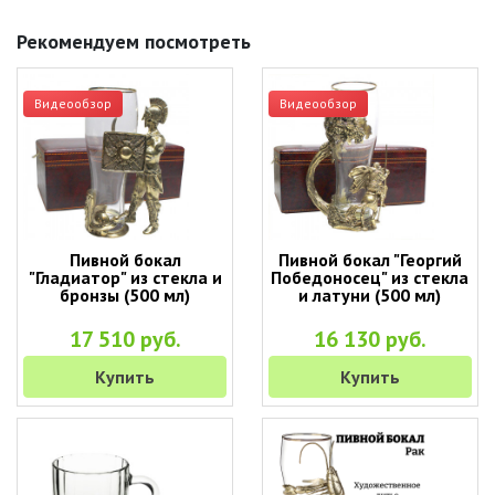
Рекомендуем посмотреть
Видеообзор
Видеообзор
Пивной бокал
Пивной бокал "Георгий
"Гладиатор" из стекла и
Победоносец" из стекла
бронзы (500 мл)
и латуни (500 мл)
17 510 руб.
16 130 руб.
Купить
Купить