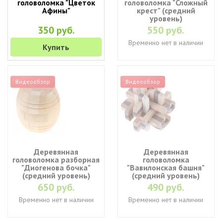
головоломка "Цветок
головоломка "Сложный
Афины"
крест" (средний
уровень)
350 руб.
550 руб.
Временно нет в наличии
Купить
Видеообзор
Видеообзор
Деревянная
Деревянная
головоломка разборная
головоломка
"Диогенова бочка"
"Вавилонская башня"
(средний уровень)
(средний уровень)
650 руб.
490 руб.
Временно нет в наличии
Временно нет в наличии