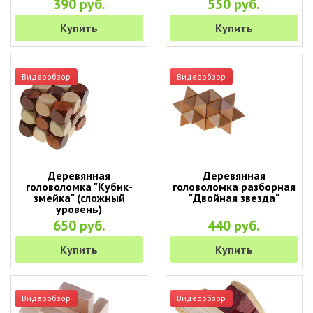
390 руб.
550 руб.
Купить
Купить
Видеообзор
Видеообзор
Деревянная
Деревянная
головоломка "Кубик-
головоломка разборная
змейка" (сложный
"Двойная звезда"
уровень)
650 руб.
440 руб.
Купить
Купить
Видеообзор
Видеообзор