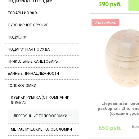
ПОДБОРКА ПО БРЕНДАМ
390 руб.
ТОВАРЫ ИЗ 90-Х
Видеообзор
СУВЕНИРНОЕ ОРУЖИЕ
ПОДУШКИ
ПОДАРОЧНАЯ ПОСУДА
ПРИКОЛЬНЫЕ КАНЦТОВАРЫ
БАННЫЕ ПРИНАДЛЕЖНОСТИ
ГОЛОВОЛОМКИ
КУБИКИ РУБИКА (ОТ КОМПАНИИ
Деревянная голо
RUBIK'S)
разборная "Диогено
(средний уров
ДЕРЕВЯННЫЕ ГОЛОВОЛОМКИ
Вре
650 руб.
МЕТАЛЛИЧЕСКИЕ ГОЛОВОЛОМКИ