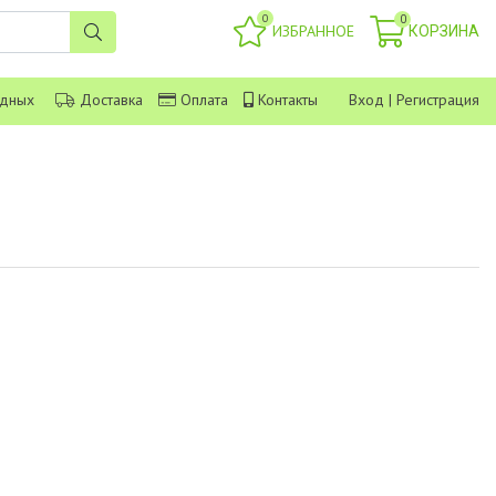
0
0
ИЗБРАННОЕ
КОРЗИНА
одных
Доставка
Оплата
Контакты
Вход
|
Регистрация