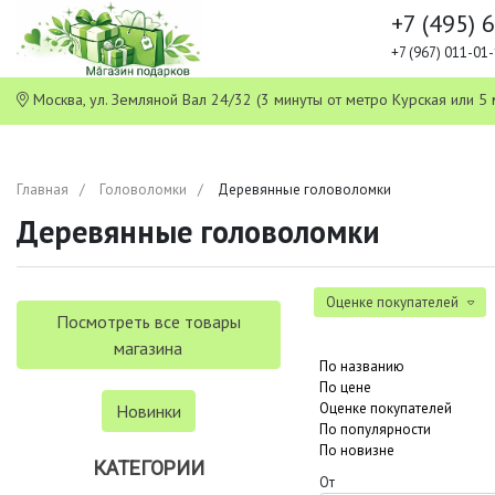
+7 (495) 
+7 (967) 011-0
Москва, ул. Земляной Вал 24/32 (3 минуты от метро Курская или
Главная
Головоломки
Деревянные головоломки
Деревянные головоломки
Оценке покупателей
Посмотреть все товары
магазина
По названию
По цене
Оценке покупателей
Новинки
По популярности
По новизне
КАТЕГОРИИ
От