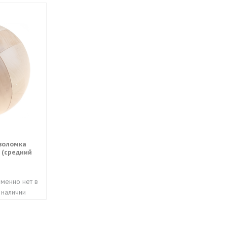
воломка
 (средний
менно нет в
наличии