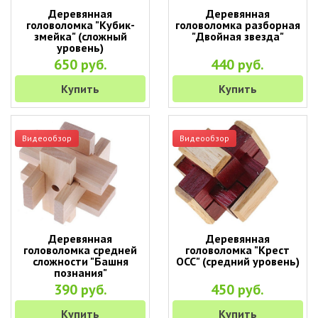
Деревянная
Деревянная
головоломка "Кубик-
головоломка разборная
змейка" (сложный
"Двойная звезда"
уровень)
650 руб.
440 руб.
Купить
Купить
Видеообзор
Видеообзор
Деревянная
Деревянная
головоломка средней
головоломка "Крест
сложности "Башня
ОСС" (средний уровень)
познания"
390 руб.
450 руб.
Купить
Купить