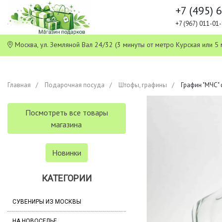
+7 (495) 
+7 (967) 011-0
Москва, ул. Земляной Вал 24/32 (3 минуты от метро Курская или
Главная
Подарочная посуда
Штофы, графины
Графин "МЧС"
Посмотреть все товары
магазина
Новинки
КАТЕГОРИИ
СУВЕНИРЫ ИЗ МОСКВЫ
НА НОВОСЕЛЬЕ