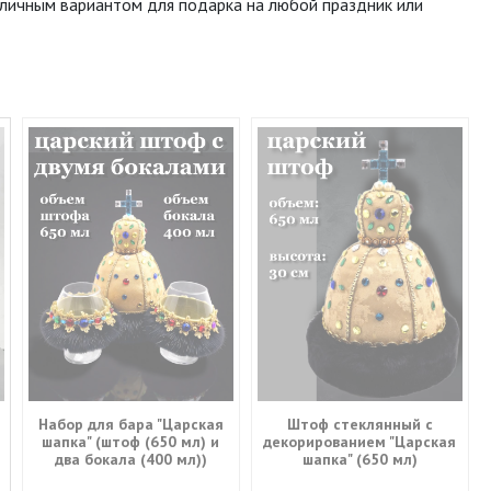
отличным вариантом для подарка на любой праздник или
Набор для бара "Царская
Штоф стеклянный с
шапка" (штоф (650 мл) и
декорированием "Царская
два бокала (400 мл))
шапка" (650 мл)