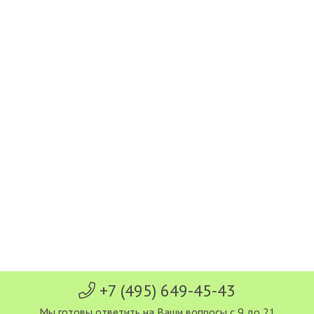
+7 (495) 649-45-43
Мы готовы ответить на Ваши вопросы с 9 до 21