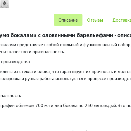
Описание
Отзывы
Доставка
вумя бокалами с оловянными барельефами - опис
бокалами представляет собой стильный и функциональный набор
енит качество и оригинальность.
и производства
влены из стекла и олова, что гарантирует их прочность и долг
 полировка и ручная работа используются в процессе производс
ональность
 графин объемом 700 мл и два бокала по 250 мл каждый. Это 