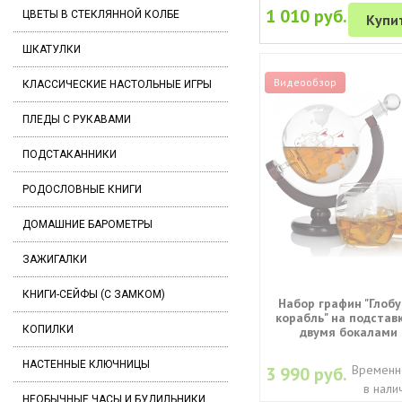
1 010 руб.
ЦВЕТЫ В СТЕКЛЯННОЙ КОЛБЕ
Купи
ШКАТУЛКИ
Видеообзор
КЛАССИЧЕСКИЕ НАСТОЛЬНЫЕ ИГРЫ
ПЛЕДЫ С РУКАВАМИ
ПОДСТАКАННИКИ
РОДОСЛОВНЫЕ КНИГИ
ДОМАШНИЕ БАРОМЕТРЫ
ЗАЖИГАЛКИ
КНИГИ-СЕЙФЫ (С ЗАМКОМ)
Набор графин "Глобу
корабль" на подстав
КОПИЛКИ
двумя бокалами
НАСТЕННЫЕ КЛЮЧНИЦЫ
Временн
3 990 руб.
в нали
НЕОБЫЧНЫЕ ЧАСЫ И БУДИЛЬНИКИ