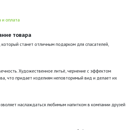
 и оплата
ание товара
, который станет отличным подарком для спасателей,
овечность. Художественное литьё, чернение с эффектом
тва, что придает изделиям неповторимый вид и делает их
позволяет наслаждаться любимым напитком в компании друзей