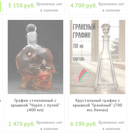
Временно нет
Временно нет
5 150 руб.
4 700 руб.
в наличии
в наличии
я
Графин стеклянный с
Хрустальный графин с
крышкой "Череп с пулей"
крышкой "Гранёный" (700
(400 мл)
мл, Неман)
т
Временно нет
Временно нет
1 470 руб.
6 190 руб.
в наличии
в наличии