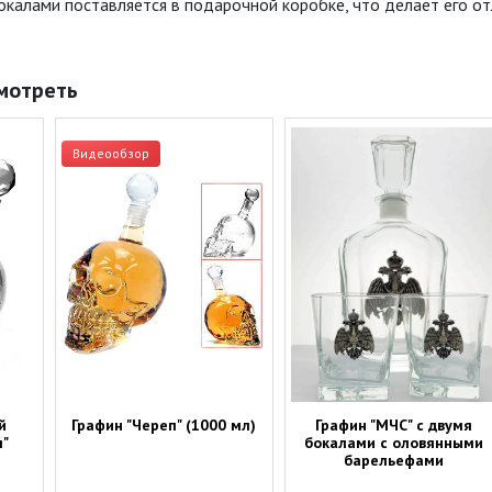
бокалами поставляется в подарочной коробке, что делает его 
мотреть
Видеообзор
й
Графин "Череп" (1000 мл)
Графин "МЧС" с двумя
п"
бокалами с оловянными
барельефами