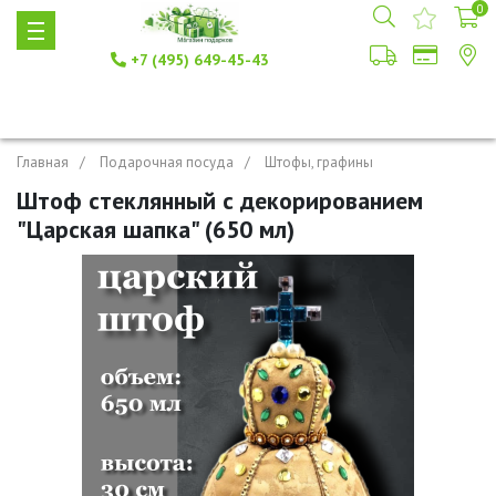
0
+7 (495) 649-45-43
Главная
Подарочная посуда
Штофы, графины
Штоф стеклянный с декорированием
"Царская шапка" (650 мл)