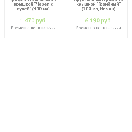
крышкой "Череп с
крышкой "Гранёный"
пулей" (400 мл)
(700 мл, Неман)
1 470 руб.
6 190 руб.
Временно нет в наличии
Временно нет в наличии
+7 (495) 649-45-43