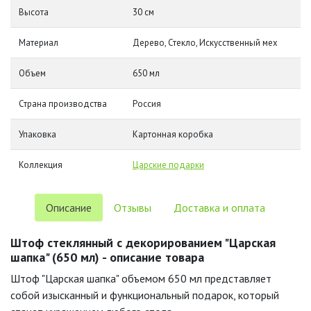
Высота
30 см
Материал
Дерево, Стекло, Искусственный мех
Объем
650 мл
Страна производства
Россия
Упаковка
Картонная коробка
Коллекция
Царские подарки
Описание
Отзывы
Доставка и оплата
Штоф стеклянный с декорированием "Царская
шапка" (650 мл) - описание товара
Штоф "Царская шапка" объемом 650 мл представляет
собой изысканный и функциональный подарок, который