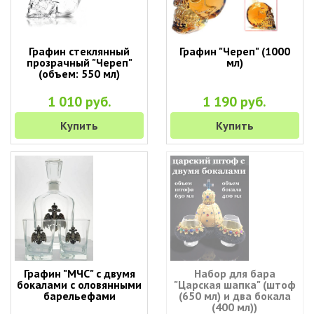
Графин стеклянный
Графин "Череп" (1000
прозрачный "Череп"
мл)
(объем: 550 мл)
1 010 руб.
1 190 руб.
Купить
Купить
Графин "МЧС" с двумя
Набор для бара
бокалами с оловянными
"Царская шапка" (штоф
барельефами
(650 мл) и два бокала
(400 мл))