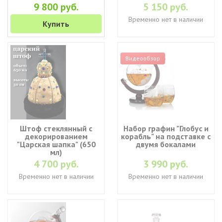
9 800 руб.
5 150 руб.
Временно нет в наличии
Купить
Видеообзор
Штоф стеклянный с
Набор графин "Глобус и
декорированием
корабль" на подставке с
"Царская шапка" (650
двумя бокалами
мл)
4 700 руб.
3 990 руб.
Временно нет в наличии
Временно нет в наличии