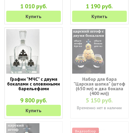
1 010 руб.
1 190 руб.
Купить
Купить
Графин "МЧС" с двумя
Набор для бара
бокалами с оловянными
"Царская шапка" (штоф
барельефами
(650 мл) и два бокала
(400 мл))
9 800 руб.
5 150 руб.
Временно нет в наличии
Купить
Видеообзор