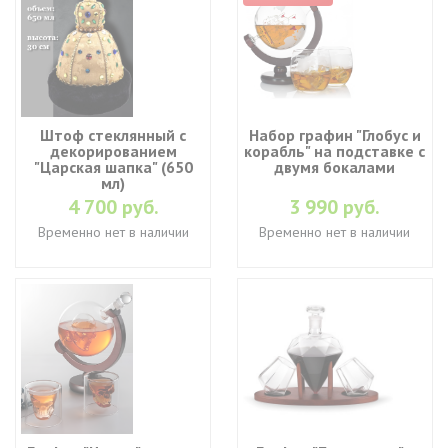
Штоф стеклянный с
Набор графин "Глобус и
декорированием
корабль" на подставке с
"Царская шапка" (650
двумя бокалами
мл)
4 700 руб.
3 990 руб.
Временно нет в наличии
Временно нет в наличии