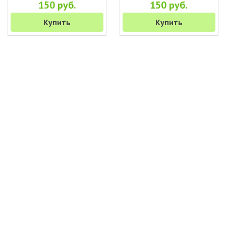
150 руб.
150 руб.
Купить
Купить
+7 (495) 649-45-43
Доставка