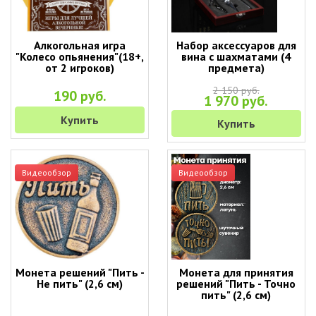
Алкогольная игра
Набор аксессуаров для
"Колесо опьянения"(18+,
вина с шахматами (4
от 2 игроков)
предмета)
2 150 руб.
190 руб.
1 970 руб.
Купить
Купить
Видеообзор
Видеообзор
Монета решений "Пить -
Монета для принятия
Не пить" (2,6 см)
решений "Пить - Точно
пить" (2,6 см)