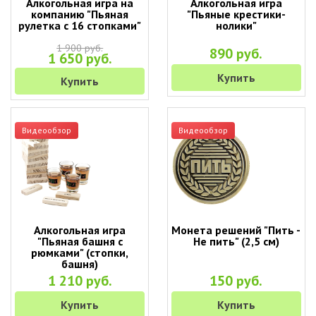
Алкогольная игра на
Алкогольная игра
компанию "Пьяная
"Пьяные крестики-
рулетка с 16 стопками"
нолики"
1 900 руб.
890 руб.
1 650 руб.
Купить
Купить
Видеообзор
Видеообзор
Алкогольная игра
Монета решений "Пить -
"Пьяная башня с
Не пить" (2,5 см)
рюмками" (стопки,
башня)
1 210 руб.
150 руб.
Купить
Купить