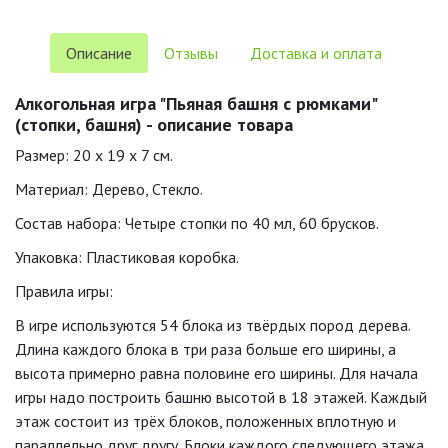
Описание
Отзывы
Доставка и оплата
Алкогольная игра "Пьяная башня с рюмками"
(стопки, башня) - описание товара
Размер: 20 х 19 х 7 см.
Материал: Дерево, Стекло.
Состав набора: Четыре стопки по 40 мл, 60 брусков.
Упаковка: Пластиковая коробка.
Правила игры:
В игре используются 54 блока из твёрдых пород дерева.
Длина каждого блока в три раза больше его ширины, а
высота примерно равна половине его ширины. Для начала
игры надо построить башню высотой в 18 этажей. Каждый
этаж состоит из трёх блоков, положенных вплотную и
параллельно друг другу. Блоки каждого следующего этажа