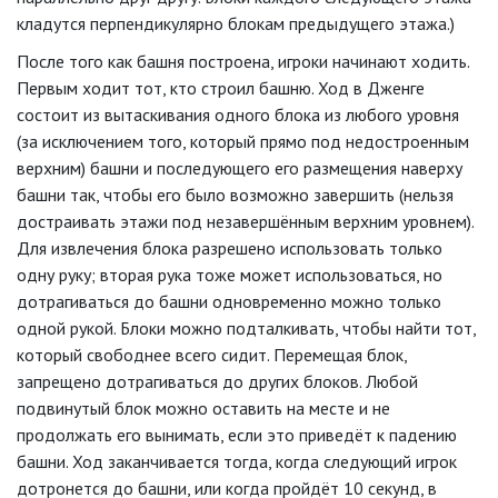
кладутся перпендикулярно блокам предыдущего этажа.)
После того как башня построена, игроки начинают ходить.
Первым ходит тот, кто строил башню. Ход в Дженге
состоит из вытаскивания одного блока из любого уровня
(за исключением того, который прямо под недостроенным
верхним) башни и последующего его размещения наверху
башни так, чтобы его было возможно завершить (нельзя
достраивать этажи под незавершённым верхним уровнем).
Для извлечения блока разрешено использовать только
одну руку; вторая рука тоже может использоваться, но
дотрагиваться до башни одновременно можно только
одной рукой. Блоки можно подталкивать, чтобы найти тот,
который свободнее всего сидит. Перемещая блок,
запрещено дотрагиваться до других блоков. Любой
подвинутый блок можно оставить на месте и не
продолжать его вынимать, если это приведёт к падению
башни. Ход заканчивается тогда, когда следующий игрок
дотронется до башни, или когда пройдёт 10 секунд, в