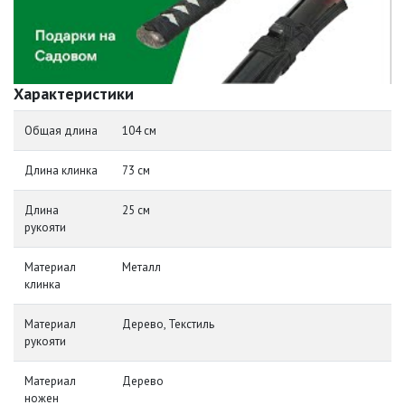
Характеристики
Общая длина
104 см
Длина клинка
73 см
Длина
25 см
рукояти
Материал
Металл
клинка
Материал
Дерево, Текстиль
рукояти
Материал
Дерево
ножен