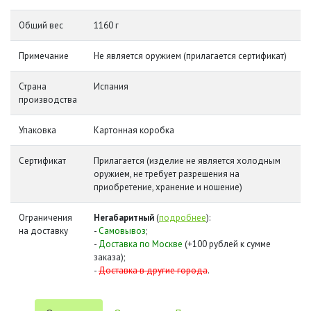
Общий вес
1160 г
Примечание
Не является оружием (прилагается сертификат)
Страна
Испания
производства
Упаковка
Картонная коробка
Сертификат
Прилагается (изделие не является холодным
оружием, не требует разрешения на
приобретение, хранение и ношение)
Ограничения
Негабаритный
(
подробнее
):
на доставку
-
Самовывоз
;
-
Доставка по Москве
(+100 рублей к сумме
заказа);
-
Доставка в другие города
.