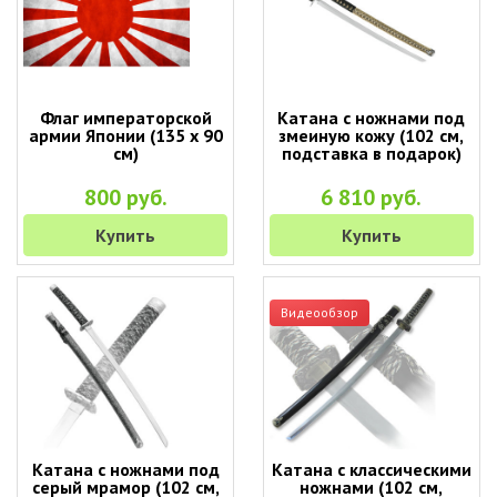
Флаг императорской
Катана с ножнами под
армии Японии (135 х 90
змеиную кожу (102 см,
см)
подставка в подарок)
800 руб.
6 810 руб.
Купить
Купить
Видеообзор
Катана с ножнами под
Катана с классическими
серый мрамор (102 см,
ножнами (102 см,