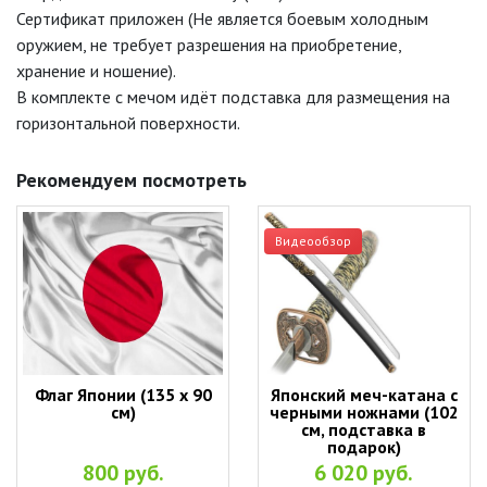
Сертификат приложен (Не является боевым холодным
оружием, не требует разрешения на приобретение,
хранение и ношение).
В комплекте с мечом идёт подставка для размещения на
горизонтальной поверхности.
Рекомендуем посмотреть
Видеообзор
Флаг Японии (135 х 90
Японский меч-катана с
см)
черными ножнами (102
см, подставка в
подарок)
800 руб.
6 020 руб.