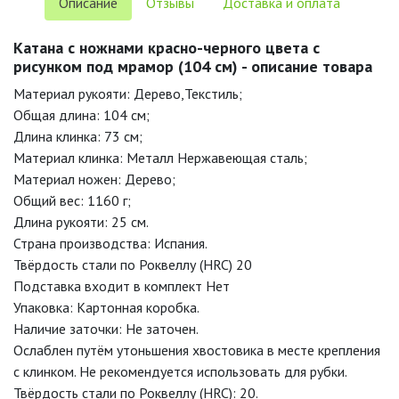
Описание
Отзывы
Доставка и оплата
Катана с ножнами красно-черного цвета с
рисунком под мрамор (104 см) - описание товара
Материал рукояти: Дерево,Текстиль;
Общая длина: 104 см;
Длина клинка: 73 см;
Материал клинка: Металл Нержавеющая сталь;
Материал ножен: Дерево;
Общий вес: 1160 г;
Длина рукояти: 25 см.
Страна производства: Испания.
Твёрдость стали по Роквеллу (HRC) 20
Подставка входит в комплект Нет
Упаковка: Картонная коробка.
Наличие заточки: Не заточен.
Ослаблен путём утоньшения хвостовика в месте крепления
с клинком. Не рекомендуется использовать для рубки.
Твёрдость стали по Роквеллу (HRC): 20.